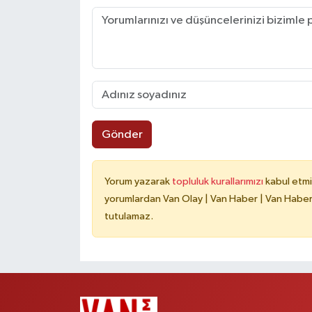
Gönder
Yorum yazarak
topluluk kurallarımızı
kabul etmi
yorumlardan Van Olay | Van Haber | Van Haberle
tutulamaz.