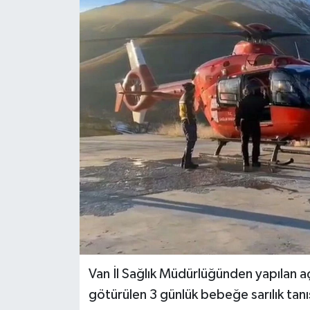
RESMİ İLANLAR
Van İl Sağlık Müdürlüğünden yapılan 
götürülen 3 günlük bebeğe sarılık tanıs