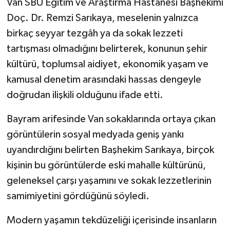
Van SBÜ Eğitim ve Araştırma Hastanesi Başhekimi
Doç. Dr. Remzi Sarıkaya, meselenin yalnızca
birkaç seyyar tezgâh ya da sokak lezzeti
tartışması olmadığını belirterek, konunun şehir
kültürü, toplumsal aidiyet, ekonomik yaşam ve
kamusal denetim arasındaki hassas dengeyle
doğrudan ilişkili olduğunu ifade etti.
Bayram arifesinde Van sokaklarında ortaya çıkan
görüntülerin sosyal medyada geniş yankı
uyandırdığını belirten Başhekim Sarıkaya, birçok
kişinin bu görüntülerde eski mahalle kültürünü,
geleneksel çarşı yaşamını ve sokak lezzetlerinin
samimiyetini gördüğünü söyledi.
Modern yaşamın tekdüzeliği içerisinde insanların