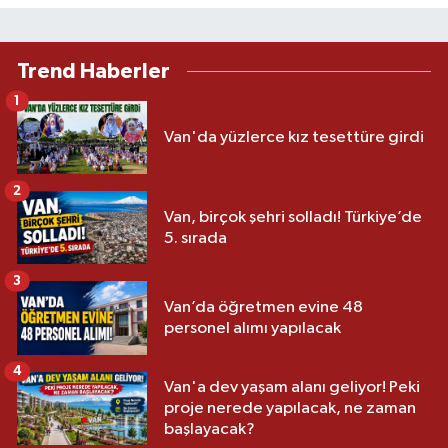
Trend Haberler
1
Van'da yüzlerce kız tesettüre girdi
2
Van, birçok şehri solladı! Türkiye’de
5. sırada
3
Van’da öğretmen evine 48
personel alımı yapılacak
4
Van'a dev yaşam alanı geliyor! Peki
proje nerede yapılacak, ne zaman
başlayacak?