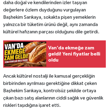
daha doğal ve kendilerinden izler taşıyan
değerlere özlem duyduğunu vurgulayan
Başhekim Sarıkaya, sokakta pişen yemeklerin
yalnızca bir tüketim ürünü değil, aynı zamanda
kültürel hafızanın parçası olduğunu dile getirdi.
Van’da ekmeğe zam
geldi! Yeni fiyatlar belli
oldu
Ancak kültürel nostalji ile kamusal gerçekliğin
birbirinden ayrılması gerektiğine dikkat çeken
Başhekim Sarıkaya, kontrolsüz şekilde ortaya
çıkan bazı satış alanlarının ciddi sağlık ve güvenlik
riskleri taşıdığına işaret etti.