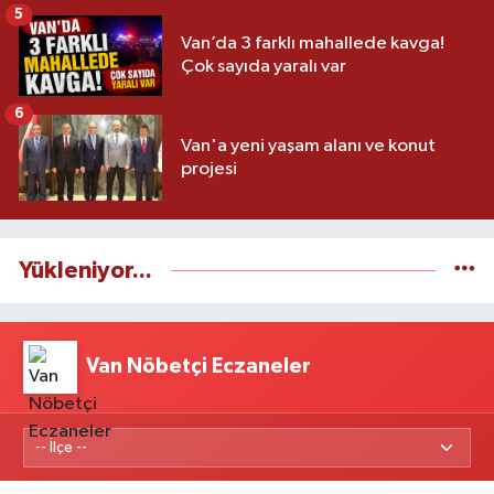
5
Van’da 3 farklı mahallede kavga!
Çok sayıda yaralı var
6
Van'a yeni yaşam alanı ve konut
projesi
Yükleniyor...
Van Nöbetçi Eczaneler