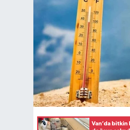
RESMİ İLANLAR
Van’da bitkin 