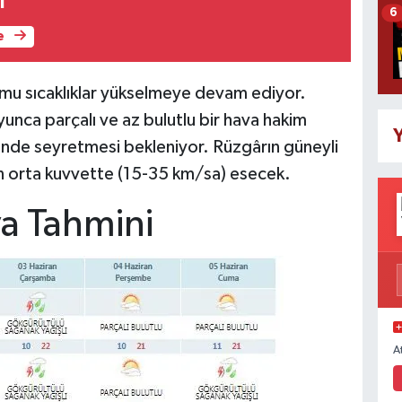
ı
6
e
rumu sıcaklıklar yükselmeye devam ediyor.
unca parçalı ve az bulutlu bir hava hakim
Y
rinde seyretmesi bekleniyor. Rüzgârın güneyli
an orta kuvvette (15-35 km/sa) esecek.
a Tahmini
A