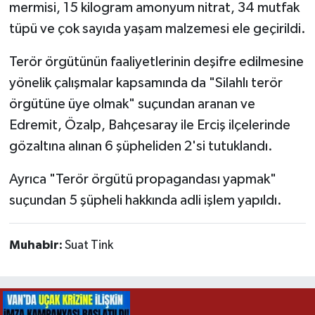
mermisi, 15 kilogram amonyum nitrat, 34 mutfak
tüpü ve çok sayıda yaşam malzemesi ele geçirildi.
Terör örgütünün faaliyetlerinin deşifre edilmesine
yönelik çalışmalar kapsamında da "Silahlı terör
örgütüne üye olmak" suçundan aranan ve
Edremit, Özalp, Bahçesaray ile Erciş ilçelerinde
gözaltına alınan 6 şüpheliden 2'si tutuklandı.
Ayrıca "Terör örgütü propagandası yapmak"
suçundan 5 şüpheli hakkında adli işlem yapıldı.
Muhabir:
Suat Tink