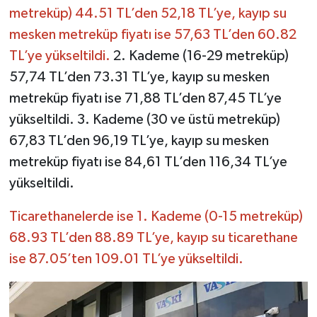
metreküp) 44.51 TL’den 52,18 TL’ye, kayıp su
mesken metreküp fiyatı ise 57,63 TL’den 60.82
TL’ye yükseltildi.
2. Kademe (16-29 metreküp)
57,74 TL’den 73.31 TL’ye, kayıp su mesken
metreküp fiyatı ise 71,88 TL’den 87,45 TL’ye
yükseltildi. 3. Kademe (30 ve üstü metreküp)
67,83 TL’den 96,19 TL’ye, kayıp su mesken
metreküp fiyatı ise 84,61 TL’den 116,34 TL’ye
yükseltildi.
Ticarethanelerde ise 1. Kademe (0-15 metreküp)
68.93 TL’den 88.89 TL’ye, kayıp su ticarethane
ise 87.05’ten 109.01 TL’ye yükseltildi.