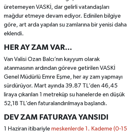
üretemeyen VASKİ, dar gelirli vatandaşları
mağdur etmeye devam ediyor. Edinilen bilgiye
göre, art arda yapılan su zamlarına bir yenisi daha
eklendi.
HER AY ZAM VAR…
Van Valisi Ozan Balcı’nın kayyum olarak
atanmasının ardından göreve getirilen VASKİ
Genel Müdürlü Emre Eşme, her ay zam yapmayı
sürdürüyor. Mart ayında 39.87 TL’den 46,45
liraya çıkarılan 1 metreküp su hanelerde en düşük
52,18 TL’den faturalandırılmaya başlandı.
DEV ZAM FATURAYA YANSIDI
1 Haziran itibariyle
meskenlerde 1. Kademe (0-15