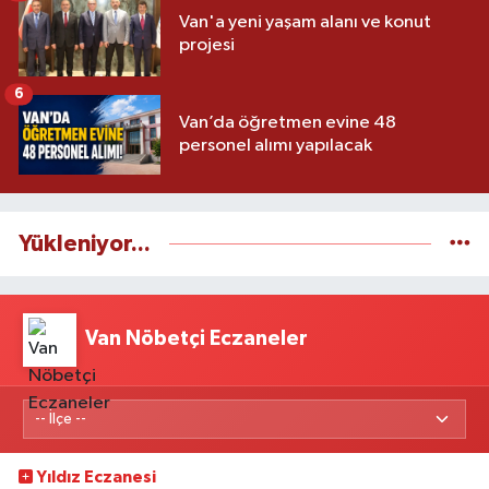
Van'a yeni yaşam alanı ve konut
projesi
6
Van’da öğretmen evine 48
personel alımı yapılacak
Yükleniyor...
Van Nöbetçi Eczaneler
Yıldız Eczanesi