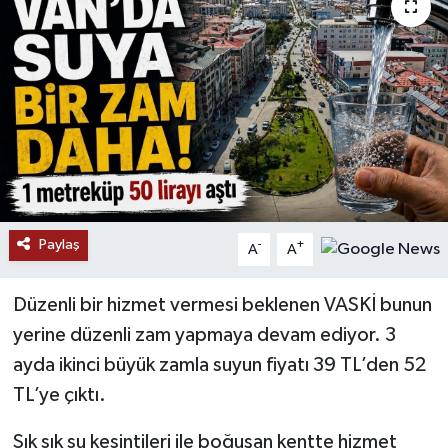
RESMİ İLANLAR
Paylaş
-
+
A
A
Düzenli bir hizmet vermesi beklenen VASKİ bunun
yerine düzenli zam yapmaya devam ediyor. 3
ayda ikinci büyük zamla suyun fiyatı 39 TL’den 52
TL’ye çıktı.
Sık sık su kesintileri ile boğuşan kentte hizmet