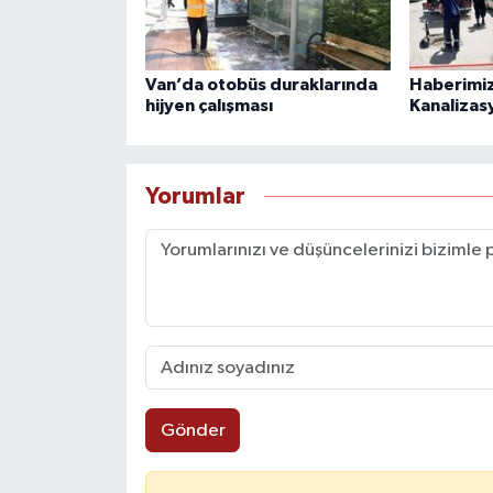
Van’da otobüs duraklarında
Haberimiz
hijyen çalışması
Kanalizas
Yorumlar
Gönder