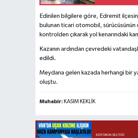
Edinilen bilgilere göre, Edremit ilçesi
bulunan ticari otomobil, sürücüsünün
kontrolden çıkarak yol kenarındaki ka
Kazanın ardından çevredeki vatandaşları
edildi.
Meydana gelen kazada herhangi bir y
oluştu.
Muhabir:
KASIM KEKLİK
EDITÖRÜN SEÇTIĞI