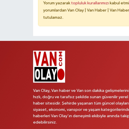
Yorum yazarak
topluluk kurallarımızı
kabul etmi
yorumlardan Van Olay | Van Haber | Van Haberle
tutulamaz.
Van Olay, Van haber ve Van son dakika gelişmelerini
hızlı, doğru ve tarafsız şekilde sunan güvenilir yerel
haber sitesidir. Şehirde yaşanan tüm güncel olayları
siyaset, ekonomi, vanspor ve yaşam kategorilerind
haberleri Van Olay’ın deneyimli ekibiyle anında taki
edebilirsiniz.