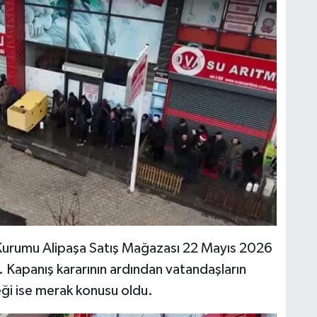
H
C
A
t Kurumu Alipaşa Satış Mağazası 22 Mayıs 2026
di. Kapanış kararının ardından vatandaşların
ceği ise merak konusu oldu.