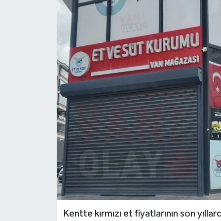
RESMİ İLANLAR
Kentte kırmızı et fiyatlarının son yıll