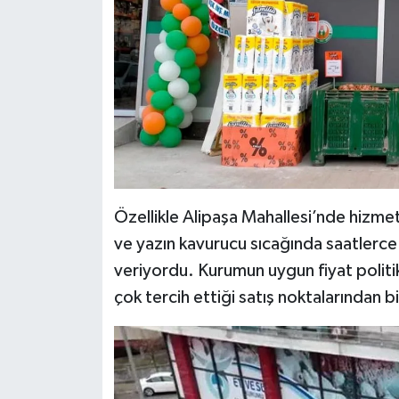
Özellikle Alipaşa Mahallesi’nde hizm
ve yazın kavurucu sıcağında saatlerc
veriyordu. Kurumun uygun fiyat politika
çok tercih ettiği satış noktalarından bi