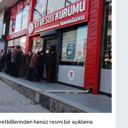
etkililerinden henüz resmi bir açıklama