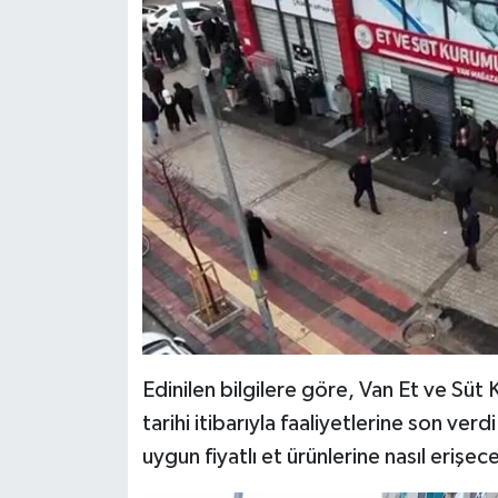
Edinilen bilgilere göre, Van Et ve Sü
tarihi itibarıyla faaliyetlerine son ver
uygun fiyatlı et ürünlerine nasıl erişe