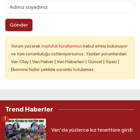
Gönder
Yorum yazarak
topluluk kurallarımızı
kabul etmiş bulunuyor
ve tüm sorumluluğu üstleniyorsunuz. Yazılan yorumlardan
Van Olay | Van Haber | Van Haberleri | Güncel | Siyasi |
Ekonomi hiçbir şekilde sorumlu tutulamaz.
Trend Haberler
1
Van'da yüzlerce kız tesettüre girdi