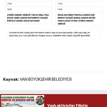
Kaynak:
VAN BÜYÜKŞEHİR BELEDİYESİ
Vanlı aktivistler Filistin