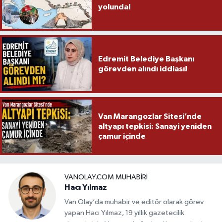
yolunda!
Edremit Belediye Başkanı
görevden alındı iddiası!
Van Marangozlar Sitesi’nde
altyapı tepkisi: Sanayi yeniden
çamur içinde
VANOLAY.COM MUHABIRI
Hacı Yılmaz
Van Olay’da muhabir ve editör olarak görev
yapan Hacı Yılmaz, 19 yıllık gazetecilik