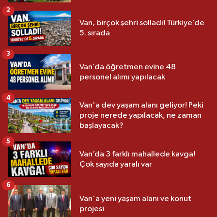
2
Van, birçok şehri solladı! Türkiye’de
5. sırada
3
Van’da öğretmen evine 48
personel alımı yapılacak
4
Van'a dev yaşam alanı geliyor! Peki
proje nerede yapılacak, ne zaman
başlayacak?
5
Van’da 3 farklı mahallede kavga!
Çok sayıda yaralı var
6
Van'a yeni yaşam alanı ve konut
projesi