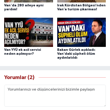
Van'da 280 aileye ayni
Irak Kürdistan Bölgesi’nden
yardım!
Van’a turizm çıkarması!
Van YYÜ ek acil servisi
Bakan Gürlek açıkladı:
neden açılmıyor?
Van’daki şüpheli ölüm
aydınlatıldı
Yorumlar (2)