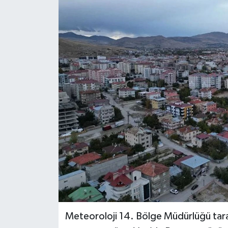
RESMİ İLANLAR
Meteoroloji 14. Bölge Müdürlüğü tara