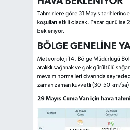
HAVA BEKLENİYOR
Tahminlere göre 31 Mayıs tarihlerinde 
koşulları etkili olacak. Pazar günü is
bekleniyor.
BÖLGE GENELİNE YA
Meteoroloji 14. Bölge Müdürlüğü Bölg
aralıklı sağanak ve gök gürültülü sağa
mevsim normalleri civarında seyredece
zaman zaman kuvvetli (30-50 km/sa)
29 Mayıs Cuma Van için hava tahmin