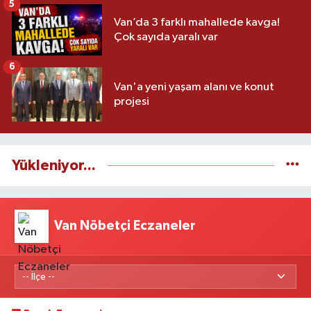
5
Van’da 3 farklı mahallede kavga!
Çok sayıda yaralı var
6
Van'a yeni yaşam alanı ve konut
projesi
Yükleniyor...
Van Nöbetçi Eczaneler