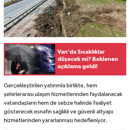
Van’da Sıcaklıklar
düşecek mi? Beklenen
açıklama geldi!
Gerçekleştirilen yatırımla birlikte, hem
şehirlerarası ulaşım hizmetlerinden faydalanacak
vatandaşların hem de sebze halinde faaliyet
gösterecek esnafın sağlıklı ve güvenli altyapı
hizmetlerinden yararlanması hedefleniyor.