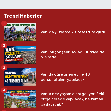
Trend Haberler
1
Van'da yüzlerce kız tesettüre girdi
2
Van, birçok şehri solladı! Türkiye’de
5. sırada
3
Van’da öğretmen evine 48
personel alımı yapılacak
4
Van'a dev yaşam alanı geliyor! Peki
proje nerede yapılacak, ne zaman
başlayacak?