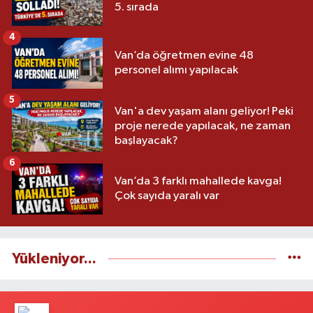
5. sırada
4
Van’da öğretmen evine 48
personel alımı yapılacak
5
Van'a dev yaşam alanı geliyor! Peki
proje nerede yapılacak, ne zaman
başlayacak?
6
Van’da 3 farklı mahallede kavga!
Çok sayıda yaralı var
Yükleniyor...