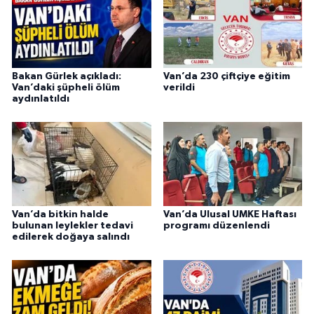
Bakan Gürlek açıkladı:
Van’da 230 çiftçiye eğitim
Van’daki şüpheli ölüm
verildi
aydınlatıldı
Van’da bitkin halde
Van’da Ulusal UMKE Haftası
bulunan leylekler tedavi
programı düzenlendi
edilerek doğaya salındı