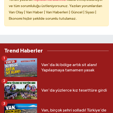
ve tüm sorumluluğu üstleniyorsunuz. Yazılan yorumlardan
Van Olay | Van Haber | Van Haberleri | Güncel | Siyasi |
Ekonomi hiçbir şekilde sorumlu tutulamaz.
Trend Haberler
1
Van'da iki bölge artık sit alanı!
Yapılaşmaya tamamen yasak
2
Van'da yüzlerce kız tesettüre girdi
3
Van, birçok şehri solladı! Türkiye’de