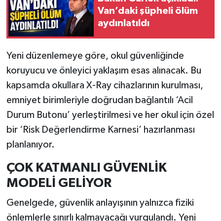
Van’daki şüpheli ölüm
aydınlatıldı
Yeni düzenlemeye göre, okul güvenliğinde
koruyucu ve önleyici yaklaşım esas alınacak. Bu
kapsamda okullara X-Ray cihazlarının kurulması,
emniyet birimleriyle doğrudan bağlantılı ‘Acil
Durum Butonu’ yerleştirilmesi ve her okul için özel
bir ‘Risk Değerlendirme Karnesi’ hazırlanması
planlanıyor.
ÇOK KATMANLI GÜVENLİK
MODELİ GELİYOR
Genelgede, güvenlik anlayışının yalnızca fiziki
önlemlerle sınırlı kalmayacağı vurgulandı. Yeni