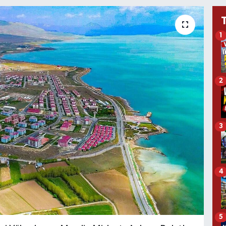
1
2
3
4
5