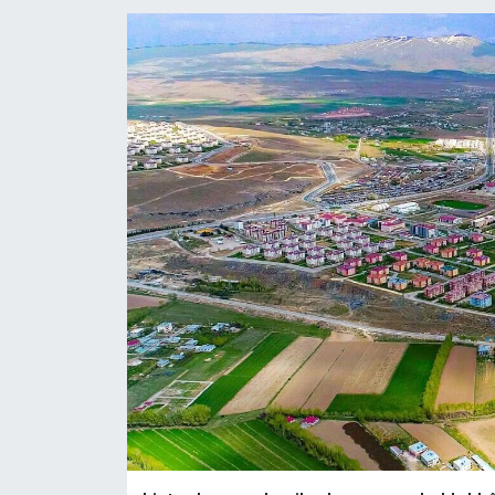
RESMİ İLANLAR