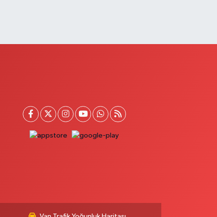
Van Trafik Yoğunluk Haritası