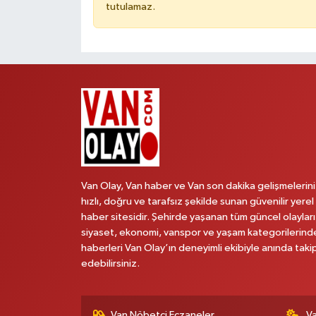
tutulamaz.
Van Olay, Van haber ve Van son dakika gelişmelerini
hızlı, doğru ve tarafsız şekilde sunan güvenilir yerel
haber sitesidir. Şehirde yaşanan tüm güncel olayları
siyaset, ekonomi, vanspor ve yaşam kategorilerind
haberleri Van Olay’ın deneyimli ekibiyle anında taki
edebilirsiniz.
Van Nöbetçi Eczaneler
V