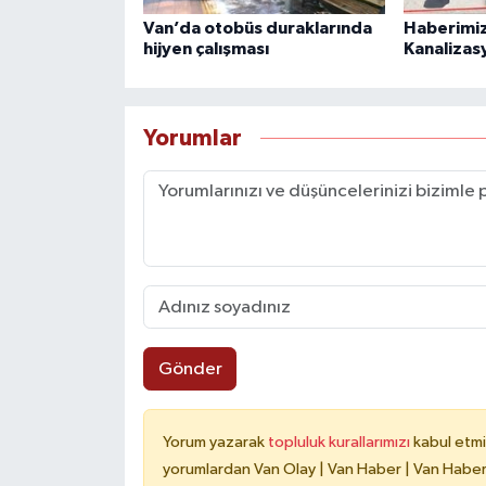
Van’da otobüs duraklarında
Haberimiz
hijyen çalışması
Kanalizas
Yorumlar
Gönder
Yorum yazarak
topluluk kurallarımızı
kabul etmi
yorumlardan Van Olay | Van Haber | Van Haberle