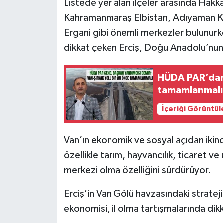
Listede yer alan ilçeler arasında Hakk
Kahramanmaraş Elbistan, Adıyaman K
Ergani gibi önemli merkezler bulunurk
dikkat çeken Erciş, Doğu Anadolu’nun 
HÜDA PAR’dan 
tamamlanmalı
İçeriği Görüntül
Van’ın ekonomik ve sosyal açıdan ikinc
özellikle tarım, hayvancılık, ticaret ve
merkezi olma özelliğini sürdürüyor.
Erciş’in Van Gölü havzasındaki stratej
ekonomisi, il olma tartışmalarında dikk