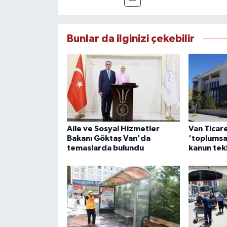
Bunlar da ilginizi çekebilir
Aile ve Sosyal Hizmetler
Van Ticar
Bakanı Göktaş Van'da
'toplumsa
temaslarda bulundu
kanun tek