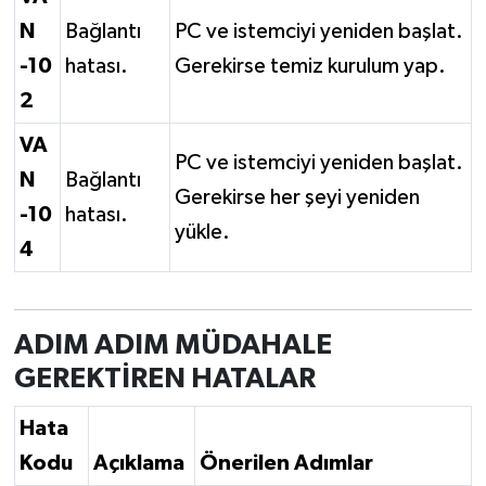
N
Bağlantı
PC ve istemciyi yeniden başlat.
-10
hatası.
Gerekirse temiz kurulum yap.
2
VA
PC ve istemciyi yeniden başlat.
N
Bağlantı
Gerekirse her şeyi yeniden
-10
hatası.
yükle.
4
ADIM ADIM MÜDAHALE
GEREKTİREN HATALAR
Hata
Kodu
Açıklama
Önerilen Adımlar