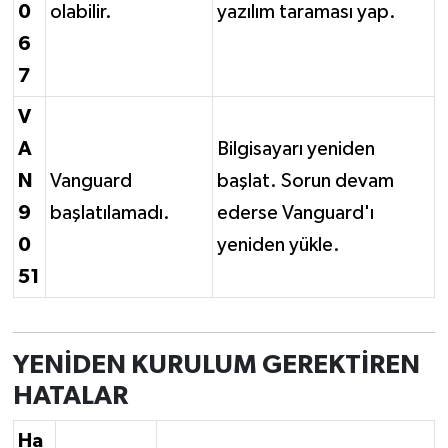
0
olabilir.
yazılım taraması yap.
6
7
V
A
Bilgisayarı yeniden
N
Vanguard
başlat. Sorun devam
9
başlatılamadı.
ederse Vanguard'ı
0
yeniden yükle.
51
YENİDEN KURULUM GEREKTİREN
HATALAR
Ha