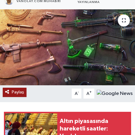
VANOLAY.COM MUHABIRI
YAYINLANMA
RESMİ İLANLAR
Paylaş
-
+
A
A
Altın piyasasında
hareketli saatler: