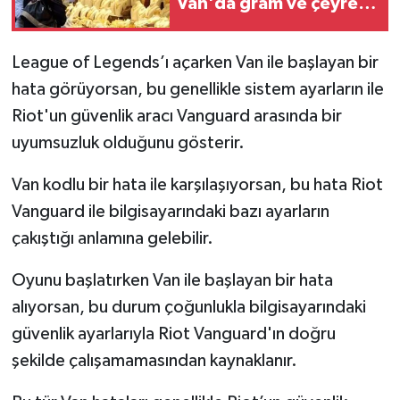
Van'da gram ve çeyrek
altın ne kadar oldu?
League of Legends’ı açarken Van ile başlayan bir
hata görüyorsan, bu genellikle sistem ayarların ile
Riot'un güvenlik aracı Vanguard arasında bir
uyumsuzluk olduğunu gösterir.
Van kodlu bir hata ile karşılaşıyorsan, bu hata Riot
Vanguard ile bilgisayarındaki bazı ayarların
çakıştığı anlamına gelebilir.
Oyunu başlatırken Van ile başlayan bir hata
alıyorsan, bu durum çoğunlukla bilgisayarındaki
güvenlik ayarlarıyla Riot Vanguard'ın doğru
şekilde çalışamamasından kaynaklanır.