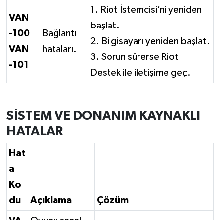
1. Riot İstemcisi’ni yeniden
VAN
başlat.
-100
Bağlantı
2. Bilgisayarı yeniden başlat.
VAN
hataları.
3. Sorun sürerse Riot
-101
Destek ile iletişime geç.
SİSTEM VE DONANIM KAYNAKLI
HATALAR
Hat
a
Ko
du
Açıklama
Çözüm