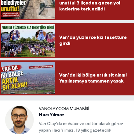
unuttu! 3 ilçeden geçen yol
kaderine terk edildi
Van'da yüzlerce kız tesettüre
girdi
Van'da iki bölge artık sit alanı!
Yapılaşmaya tamamen yasak
VANOLAY.COM MUHABIRI
Hacı Yılmaz
Van Olay’da muhabir ve editör olarak görev
yapan Hacı Yılmaz, 19 yıllık gazetecilik