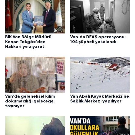
BİK Van Bölge Müdürü
Van'da DEAŞ operasyonu:
Kenan Tokgöz’den
104 şüpheli yakalandı
Hakkari’ye ziyaret
Van’da geleneksel kilim
Van Abalı Kayak Merkezi'ne
dokumacılığı geleceğe
Sağlık Merkezi yapılıyor
taşınıyor