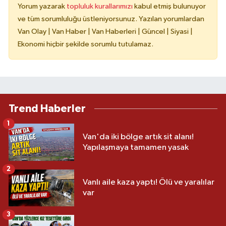
Yorum yazarak
topluluk kurallarımızı
kabul etmiş bulunuyor
ve tüm sorumluluğu üstleniyorsunuz. Yazılan yorumlardan
Van Olay | Van Haber | Van Haberleri | Güncel | Siyasi |
Ekonomi hiçbir şekilde sorumlu tutulamaz.
Trend Haberler
1
Van'da iki bölge artık sit alanı!
Yapılaşmaya tamamen yasak
2
Vanlı aile kaza yaptı! Ölü ve yaralılar
var
3