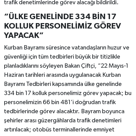
trafik denetimlerinde görev alacağı bildirildi.
“ÜLKE GENELİNDE 334 BİN 17
KOLLUK PERSONELİMİZ GÖREV
YAPACAK”
Kurban Bayramı süresince vatandaşların huzur ve
güvenliği için tüm tedbirleri büyük bir titizlikle
planladıklarını söyleyen Bakan Çiftçi, “22 Mayıs-1
Haziran tarihleri arasında uygulanacak Kurban
Bayramı Tedbirleri kapsamında ülke genelinde
334 bin 17 kolluk personelimiz görev yapacak; bu
personelimizin 66 bin 481’i doğrudan trafik
tedbirlerinde görev alacaktır. Bayram boyunca
şehirler arası güzergâhlarda trafik denetimleri
artırılacak; otobüs terminallerinde emniyet