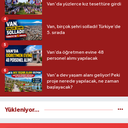
Van'da yüzlerce kız tesettüre girdi
4
Van, birçok şehri solladı! Türkiye’de
5. sırada
5
Van’da öğretmen evine 48
personel alımı yapılacak
6
Van'a dev yaşam alanı geliyor! Peki
proje nerede yapılacak, ne zaman
başlayacak?
Yükleniyor...