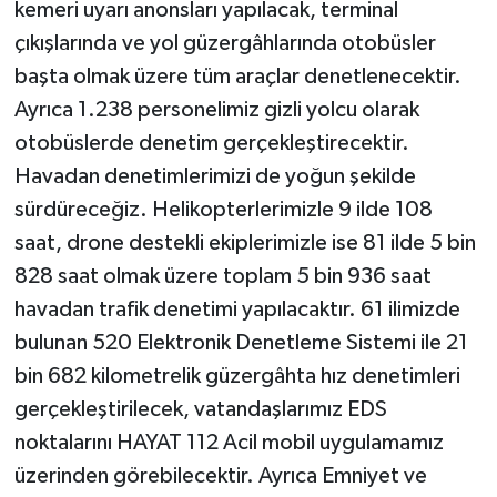
kemeri uyarı anonsları yapılacak, terminal
çıkışlarında ve yol güzergâhlarında otobüsler
başta olmak üzere tüm araçlar denetlenecektir.
Ayrıca 1.238 personelimiz gizli yolcu olarak
otobüslerde denetim gerçekleştirecektir.
Havadan denetimlerimizi de yoğun şekilde
sürdüreceğiz. Helikopterlerimizle 9 ilde 108
saat, drone destekli ekiplerimizle ise 81 ilde 5 bin
828 saat olmak üzere toplam 5 bin 936 saat
havadan trafik denetimi yapılacaktır. 61 ilimizde
bulunan 520 Elektronik Denetleme Sistemi ile 21
bin 682 kilometrelik güzergâhta hız denetimleri
gerçekleştirilecek, vatandaşlarımız EDS
noktalarını HAYAT 112 Acil mobil uygulamamız
üzerinden görebilecektir. Ayrıca Emniyet ve