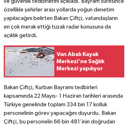
ve güvenlik tedbirlerini açıkladı. Bayram süresince
özellikle şehirler arası yollarda yoğun denetim
yapılacağını belirten Bakan Çiftçi, vatandaşların
en çok merak ettiği tuzak radar konusuna da
açıklık getirdi.
Van Abalı Kayak
Merkezi'ne Sağlık
Merkezi yapılıyor
Bakan Çiftçi, Kurban Bayramı tedbirleri
kapsamında 22 Mayıs- 1 Haziran tarihleri arasında
Türkiye genelinde toplam 334 bin 17 kolluk
personelinin görev yapacağını duyurdu. Bakan
Çiftçi, bu personelin 66 bin 481’inin doğrudan