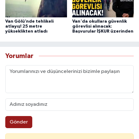
Van Gölü’nde tehlikeli
Van'da okullara güvenlik
atlayış! 25 metre
görevlisi alınacak:
yükseklikten atladı
Başvurular İŞKUR üzerinden
Yorumlar
Gönder