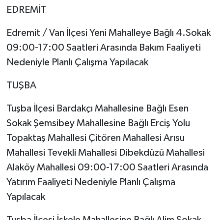
EDREMİT
Edremit / Van İlçesi Yeni Mahalleye Bağlı 4.Sokak
09:00-17:00 Saatleri Arasında Bakım Faaliyeti
Nedeniyle Planlı Çalışma Yapılacak
TUŞBA
Tuşba İlçesi Bardakçı Mahallesine Bağlı Esen
Sokak Şemsibey Mahallesine Bağlı Erciş Yolu
Topaktaş Mahallesi Çitören Mahallesi Arısu
Mahallesi Tevekli Mahallesi Dibekdüzü Mahallesi
Alaköy Mahallesi 09:00-17:00 Saatleri Arasında
Yatırım Faaliyeti Nedeniyle Planlı Çalışma
Yapılacak
Tuşba İlçesi İskele Mahallesine Bağlı Alim Sokak.