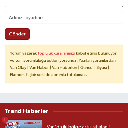
Gönder
Yorum yazarak
topluluk kurallarımızı
kabul etmiş bulunuyor
ve tüm sorumluluğu üstleniyorsunuz. Yazılan yorumlardan
Van Olay | Van Haber | Van Haberleri | Güncel | Siyasi |
Ekonomi hiçbir şekilde sorumlu tutulamaz.
Trend Haberler
1
Van'da iki bölge artık sit alanı!