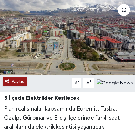
RESMİ İLANLAR
Paylaş
-
+
A
A
5 İlçede Elektrikler Kesilecek
Planlı çalışmalar kapsamında Edremit, Tuşba,
Özalp, Gürpınar ve Erciş ilçelerinde farklı saat
aralıklarında elektrik kesintisi yaşanacak.