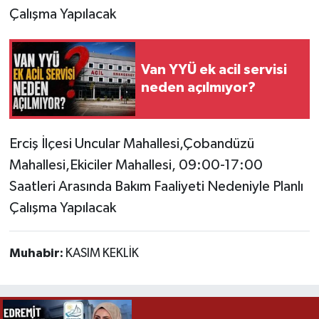
Çalışma Yapılacak
Van YYÜ ek acil servisi
neden açılmıyor?
Erciş İlçesi Uncular Mahallesi,Çobandüzü
Mahallesi,Ekiciler Mahallesi, 09:00-17:00
Saatleri Arasında Bakım Faaliyeti Nedeniyle Planlı
Çalışma Yapılacak
Muhabir:
KASIM KEKLİK