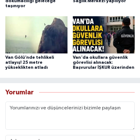
dokumacılığı geleceğe
Sağlık Merkezi yapılıyor
taşınıyor
Van Gölü’nde tehlikeli
Van'da okullara güvenlik
atlayış! 25 metre
görevlisi alınacak:
yükseklikten atladı
Başvurular İŞKUR üzerinden
Yorumlar