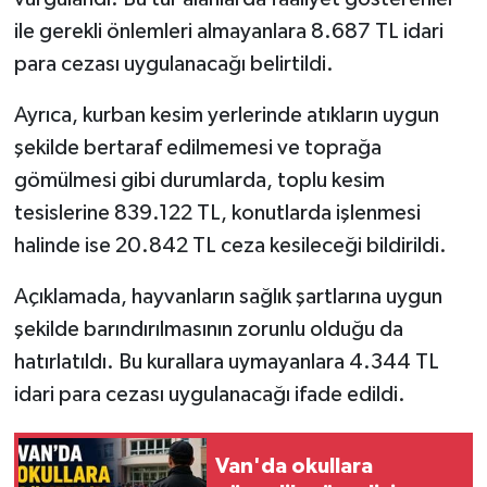
ile gerekli önlemleri almayanlara 8.687 TL idari
para cezası uygulanacağı belirtildi.
Ayrıca, kurban kesim yerlerinde atıkların uygun
şekilde bertaraf edilmemesi ve toprağa
gömülmesi gibi durumlarda, toplu kesim
tesislerine 839.122 TL, konutlarda işlenmesi
halinde ise 20.842 TL ceza kesileceği bildirildi.
Açıklamada, hayvanların sağlık şartlarına uygun
şekilde barındırılmasının zorunlu olduğu da
hatırlatıldı. Bu kurallara uymayanlara 4.344 TL
idari para cezası uygulanacağı ifade edildi.
Van'da okullara