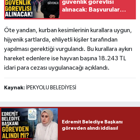
güvenlik görevlisi
alınacak: Başvurular
İŞKUR üzerinden
Öte yandan, kurban kesimlerinin kurallara uygun,
hijyenik şartlarda, ehliyetli kişiler tarafından
yapılması gerektiği vurgulandı. Bu kurallara aykırı
hareket edenlere ise hayvan başına 18.243 TL
idari para cezası uygulanacağı açıklandı.
Kaynak:
İPEKYOLU BELEDİYESİ
Edremit Belediye Başkanı
görevden alındı iddiası!