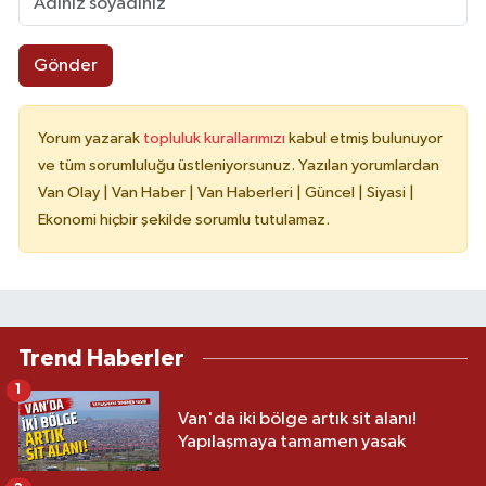
Gönder
Yorum yazarak
topluluk kurallarımızı
kabul etmiş bulunuyor
ve tüm sorumluluğu üstleniyorsunuz. Yazılan yorumlardan
Van Olay | Van Haber | Van Haberleri | Güncel | Siyasi |
Ekonomi hiçbir şekilde sorumlu tutulamaz.
Trend Haberler
1
Van'da iki bölge artık sit alanı!
Yapılaşmaya tamamen yasak