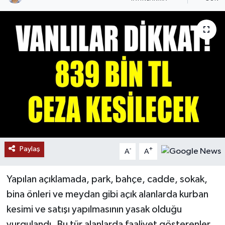
RESMİ İLANLAR
Paylaş
-
+
A
A
Yapılan açıklamada, park, bahçe, cadde, sokak,
bina önleri ve meydan gibi açık alanlarda kurban
kesimi ve satışı yapılmasının yasak olduğu
vurgulandı. Bu tür alanlarda faaliyet gösterenler