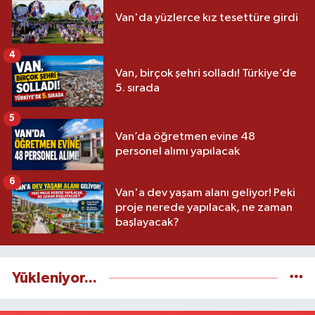
Van'da yüzlerce kız tesettüre girdi
4
Van, birçok şehri solladı! Türkiye’de
5. sırada
5
Van’da öğretmen evine 48
personel alımı yapılacak
6
Van'a dev yaşam alanı geliyor! Peki
proje nerede yapılacak, ne zaman
başlayacak?
Yükleniyor...