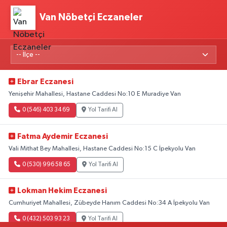
Van Nöbetçi Eczaneler
Ebrar Eczanesi
Yenişehir Mahallesi, Hastane Caddesi No:10 E Muradiye Van
0 (546) 403 34 69
Yol Tarifi Al
Fatma Aydemir Eczanesi
Vali Mithat Bey Mahallesi, Hastane Caddesi No:15 C İpekyolu Van
0 (530) 996 58 65
Yol Tarifi Al
Lokman Hekim Eczanesi
Cumhuriyet Mahallesi, Zübeyde Hanım Caddesi No:34 A İpekyolu Van
0 (432) 503 93 23
Yol Tarifi Al