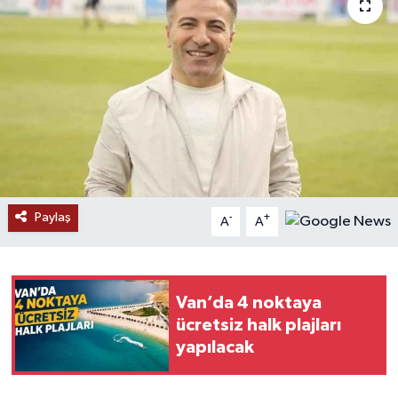
RESMİ İLANLAR
Paylaş
-
+
A
A
Van’da 4 noktaya
ücretsiz halk plajları
yapılacak