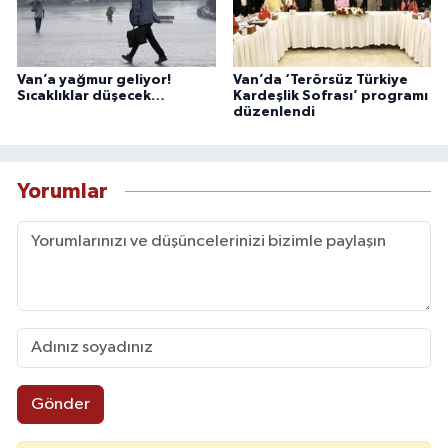
Van’a yağmur geliyor!
Van’da ‘Terörsüz Türkiye
Sıcaklıklar düşecek…
Kardeşlik Sofrası’ programı
düzenlendi
Yorumlar
Gönder