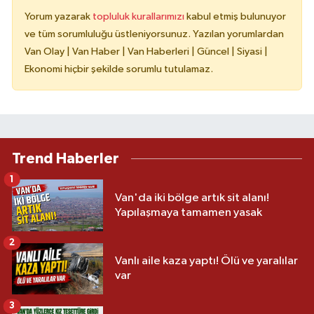
Yorum yazarak
topluluk kurallarımızı
kabul etmiş bulunuyor
ve tüm sorumluluğu üstleniyorsunuz. Yazılan yorumlardan
Van Olay | Van Haber | Van Haberleri | Güncel | Siyasi |
Ekonomi hiçbir şekilde sorumlu tutulamaz.
Trend Haberler
1
Van'da iki bölge artık sit alanı!
Yapılaşmaya tamamen yasak
2
Vanlı aile kaza yaptı! Ölü ve yaralılar
var
3