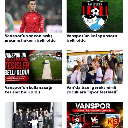
Vanspor’un sezon açılış
Vanspor’un kol sponsoru
maçının hakemi belli oldu
belli oldu
Vanspor’un kullanacağı
Van’da özel gereksinimli
tesisler belli oldu
çocuklara "spor festivali"