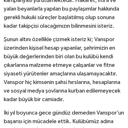
kampanyası yürütülmektedir. Hakaret, iftira ve
yalan beyanlarla yapılan bu paylaşımlar hakkında
gerekli hukuki süreçler başlatılmış olup sonuna
kadar takipçisi olacağımızın bilinmesini isteriz.
Şunun altını özellikle çizmek isteriz ki; Vanspor
üzerinden kişisel hesap yapanlar, şehrimizin en
büyük değerlerinden biri olan bu kulübü kendi
çıkarlarına malzeme etmeye çalışanlar ve fitne
siyaseti yürütenler amaçlarına ulaşamayacaktır.
Vanspor hiç kimsenin şahsi hırslarına, hesaplarına
ve sosyal medya şovlarına kurban edilemeyecek
kadar büyük bir camiadır.
İki yıl boyunca gece gündüz demeden Vanspor’un
başarısı için mücadele ettik. Kulübümüz adına