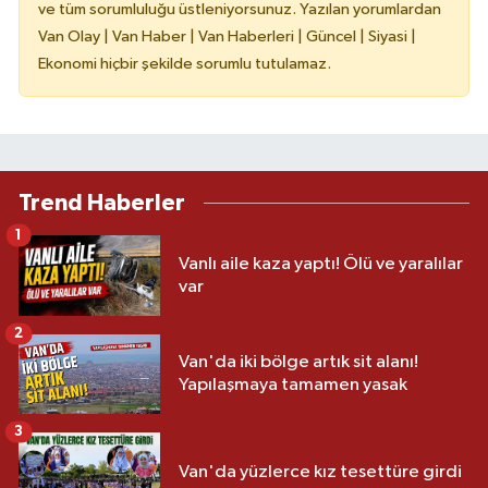
ve tüm sorumluluğu üstleniyorsunuz. Yazılan yorumlardan
Van Olay | Van Haber | Van Haberleri | Güncel | Siyasi |
Ekonomi hiçbir şekilde sorumlu tutulamaz.
Trend Haberler
1
Vanlı aile kaza yaptı! Ölü ve yaralılar
var
2
Van'da iki bölge artık sit alanı!
Yapılaşmaya tamamen yasak
3
Van'da yüzlerce kız tesettüre girdi