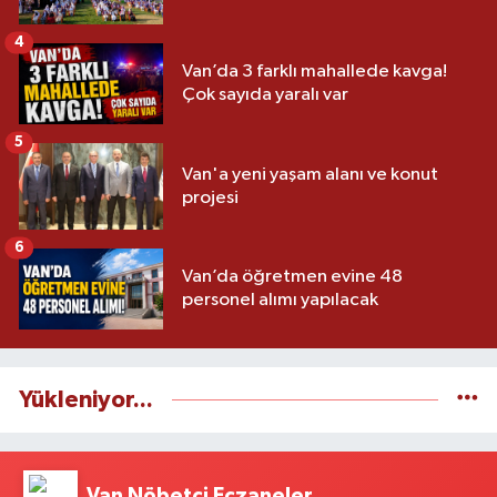
4
Van’da 3 farklı mahallede kavga!
Çok sayıda yaralı var
5
Van'a yeni yaşam alanı ve konut
projesi
6
Van’da öğretmen evine 48
personel alımı yapılacak
Yükleniyor...
Van Nöbetçi Eczaneler