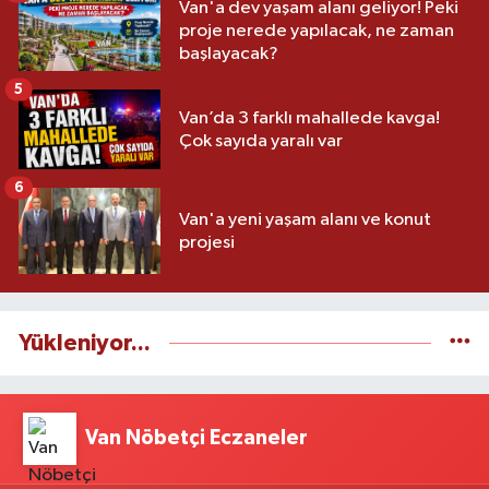
Van'a dev yaşam alanı geliyor! Peki
proje nerede yapılacak, ne zaman
başlayacak?
5
Van’da 3 farklı mahallede kavga!
Çok sayıda yaralı var
6
Van'a yeni yaşam alanı ve konut
projesi
Yükleniyor...
Van Nöbetçi Eczaneler