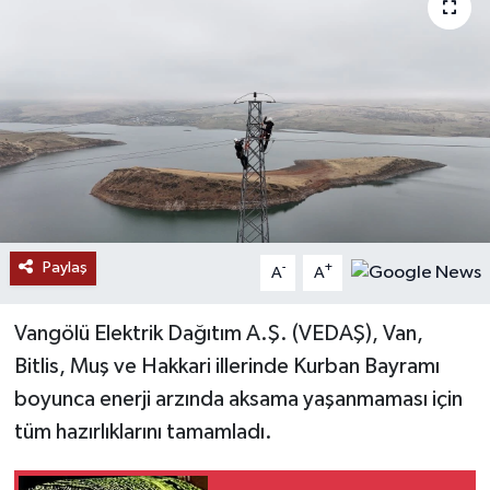
RESMİ İLANLAR
Paylaş
-
+
A
A
Vangölü Elektrik Dağıtım A.Ş. (VEDAŞ), Van,
Bitlis, Muş ve Hakkari illerinde Kurban Bayramı
boyunca enerji arzında aksama yaşanmaması için
tüm hazırlıklarını tamamladı.