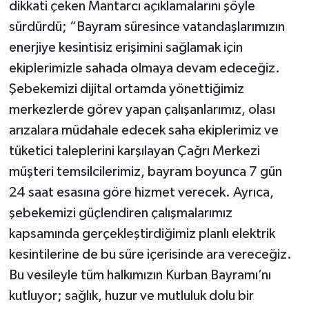
dikkati çeken Mantarcı açıklamalarını şöyle
sürdürdü; “Bayram süresince vatandaşlarımızın
enerjiye kesintisiz erişimini sağlamak için
ekiplerimizle sahada olmaya devam edeceğiz.
Şebekemizi dijital ortamda yönettiğimiz
merkezlerde görev yapan çalışanlarımız, olası
arızalara müdahale edecek saha ekiplerimiz ve
tüketici taleplerini karşılayan Çağrı Merkezi
müşteri temsilcilerimiz, bayram boyunca 7 gün
24 saat esasına göre hizmet verecek. Ayrıca,
şebekemizi güçlendiren çalışmalarımız
kapsamında gerçekleştirdiğimiz planlı elektrik
kesintilerine de bu süre içerisinde ara vereceğiz.
Bu vesileyle tüm halkımızın Kurban Bayramı’nı
kutluyor; sağlık, huzur ve mutluluk dolu bir