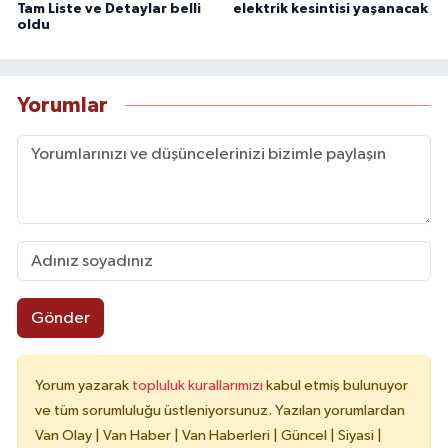
Tam Liste ve Detaylar belli
elektrik kesintisi yaşanacak
oldu
Yorumlar
Gönder
Yorum yazarak
topluluk kurallarımızı
kabul etmiş bulunuyor
ve tüm sorumluluğu üstleniyorsunuz. Yazılan yorumlardan
Van Olay | Van Haber | Van Haberleri | Güncel | Siyasi |