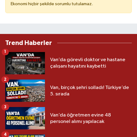
Ekonomi hiçbir şekilde sorumlu tutulamaz.
Trend Haberler
1
Van’da görevli doktor ve hastane
çalışanı hayatını kaybetti
2
Van, birçok şehri solladı! Türkiye’de
5. sırada
3
Van’da öğretmen evine 48
personel alımı yapılacak
4