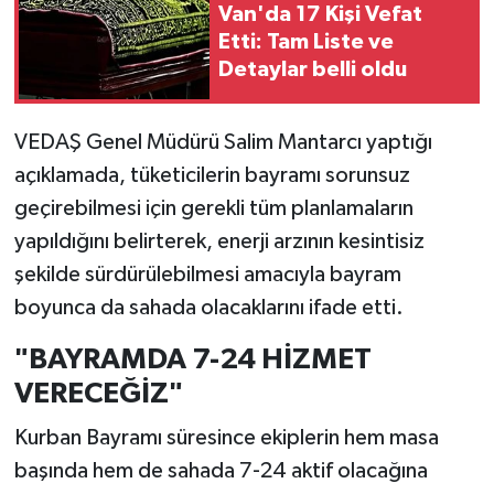
Van'da 17 Kişi Vefat
Etti: Tam Liste ve
Detaylar belli oldu
VEDAŞ Genel Müdürü Salim Mantarcı yaptığı
açıklamada, tüketicilerin bayramı sorunsuz
geçirebilmesi için gerekli tüm planlamaların
yapıldığını belirterek, enerji arzının kesintisiz
şekilde sürdürülebilmesi amacıyla bayram
boyunca da sahada olacaklarını ifade etti.
"BAYRAMDA 7-24 HİZMET
VERECEĞİZ"
Kurban Bayramı süresince ekiplerin hem masa
başında hem de sahada 7-24 aktif olacağına