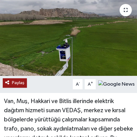
RESMİ İLANLAR
Paylaş
-
+
A
A
Van, Muş, Hakkari ve Bitlis illerinde elektrik
dağıtım hizmeti sunan VEDAŞ, merkez ve kırsal
bölgelerde yürüttüğü çalışmalar kapsamında
trafo, pano, sokak aydınlatmaları ve diğer şebeke