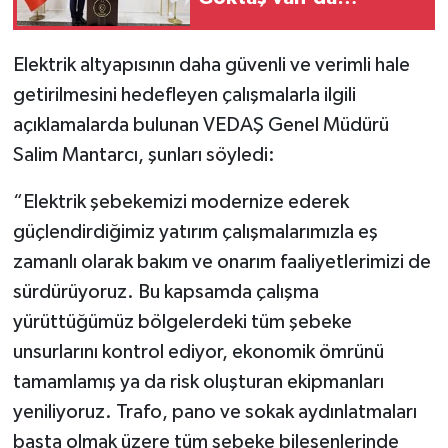
temaslarda bulundu
Elektrik altyapısının daha güvenli ve verimli hale
getirilmesini hedefleyen çalışmalarla ilgili
açıklamalarda bulunan VEDAŞ Genel Müdürü
Salim Mantarcı, şunları söyledi:
“Elektrik şebekemizi modernize ederek
güçlendirdiğimiz yatırım çalışmalarımızla eş
zamanlı olarak bakım ve onarım faaliyetlerimizi de
sürdürüyoruz. Bu kapsamda çalışma
yürüttüğümüz bölgelerdeki tüm şebeke
unsurlarını kontrol ediyor, ekonomik ömrünü
tamamlamış ya da risk oluşturan ekipmanları
yeniliyoruz. Trafo, pano ve sokak aydınlatmaları
başta olmak üzere tüm şebeke bileşenlerinde