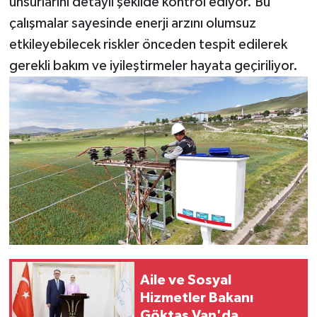
unsurlarını detaylı şekilde kontrol ediyor. Bu
çalışmalar sayesinde enerji arzını olumsuz
etkileyebilecek riskler önceden tespit edilerek
gerekli bakım ve iyileştirmeler hayata geçiriliyor.
Aile ve Sosyal
Hizmetler Bakanı
Göktaş Van'da