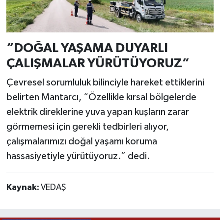
“DOĞAL YAŞAMA DUYARLI
ÇALIŞMALAR YÜRÜTÜYORUZ”
Çevresel sorumluluk bilinciyle hareket ettiklerini
belirten Mantarcı, “Özellikle kırsal bölgelerde
elektrik direklerine yuva yapan kuşların zarar
görmemesi için gerekli tedbirleri alıyor,
çalışmalarımızı doğal yaşamı koruma
hassasiyetiyle yürütüyoruz.” dedi.
Kaynak:
VEDAŞ