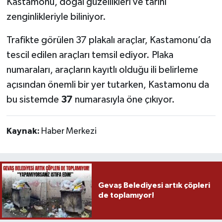
Kastamonu, doğal güzellikleri ve tarihi
zenginlikleriyle biliniyor.
Trafikte görülen 37 plakalı araçlar, Kastamonu’da
tescil edilen araçları temsil ediyor. Plaka
numaraları, araçların kayıtlı olduğu ili belirleme
açısından önemli bir yer tutarken, Kastamonu da
bu sistemde
37
numarasıyla öne çıkıyor.
Kaynak:
Haber Merkezi
Gevaş Belediyesi artık çöpleri
de toplamıyor!