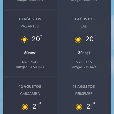
10 AĞUSTOS
11 AĞUSTOS
PAZARTESI
SALI
°
°
20
20
Güneşli
Güneşli
Nem: %43
Nem: %45
Rüzgar: 10.50 m/s
Rüzgar: 7.19 m/s
12 AĞUSTOS
13 AĞUSTOS
ÇARŞAMBA
PERŞEMBE
°
°
21
21