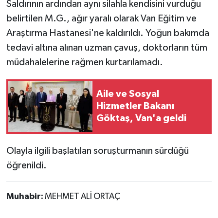
Saldırının ardından aynı silahla kendisini vurduğu
belirtilen M.G., ağır yaralı olarak Van Eğitim ve
Araştırma Hastanesi'ne kaldırıldı. Yoğun bakımda
tedavi altına alınan uzman çavuş, doktorların tüm
müdahalelerine rağmen kurtarılamadı.
Aile ve Sosyal
Hizmetler Bakanı
Göktaş, Van'a geldi
Olayla ilgili başlatılan soruşturmanın sürdüğü
öğrenildi.
Muhabir:
MEHMET ALİ ORTAÇ