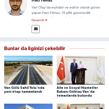
Hacı Yılmaz
Van Olay’da muhabir ve editör olarak görev
yapan Hacı Yılmaz, 19 yıllık gazetecilik
deneyimiyle Van yerel gündemi başta olmak
Devam Et
üzere bölgesel ve ulusal gelişmeleri sahadan
takip etmektedir. Editoryal sürece katkı sunan
Yılmaz, tarafsızlık, doğruluk ve etik ilkeler
çerçevesinde ürettiği haberlerle kamuoyunu
güvenilir kaynaklara dayalı olarak
Bunlar da ilginizi çekebilir
bilgilendirmektedir.
Van Gölü Sahil Yolu'nda
Aile ve Sosyal Hizmetler
yeni etap tamamlandı
Bakanı Göktaş Van'da
temaslarda bulundu