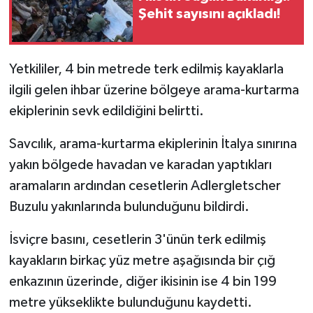
Şehit sayısını açıkladı!
Yetkililer, 4 bin metrede terk edilmiş kayaklarla
ilgili gelen ihbar üzerine bölgeye arama-kurtarma
ekiplerinin sevk edildiğini belirtti.
Savcılık, arama-kurtarma ekiplerinin İtalya sınırına
yakın bölgede havadan ve karadan yaptıkları
aramaların ardından cesetlerin Adlergletscher
Buzulu yakınlarında bulunduğunu bildirdi.
İsviçre basını, cesetlerin 3'ünün terk edilmiş
kayakların birkaç yüz metre aşağısında bir çığ
enkazının üzerinde, diğer ikisinin ise 4 bin 199
metre yükseklikte bulunduğunu kaydetti.