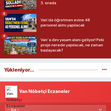
5. sırada
5
Van’da öğretmen evine 48
personel alımı yapılacak
6
Van'a dev yaşam alanı geliyor! Peki
proje nerede yapılacak, ne zaman
başlayacak?
Yükleniyor...
Van Nöbetçi Eczaneler