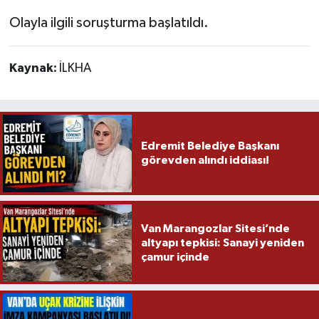
Olayla ilgili soruşturma başlatıldı.
Kaynak:
İLKHA
Edremit Belediye Başkanı
görevden alındı iddiası!
Van Marangozlar Sitesi’nde
altyapı tepkisi: Sanayi yeniden
çamur içinde