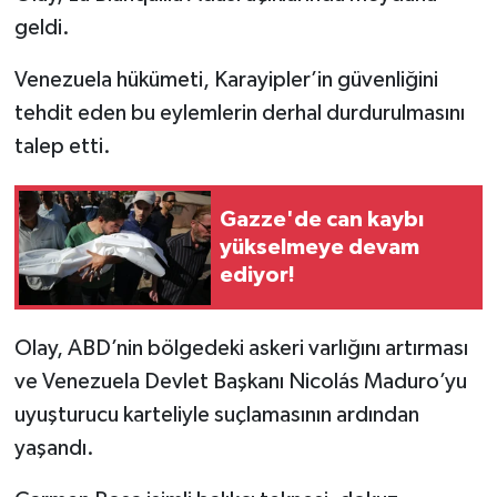
geldi.
Venezuela hükümeti, Karayipler’in güvenliğini
tehdit eden bu eylemlerin derhal durdurulmasını
talep etti.
Gazze'de can kaybı
yükselmeye devam
ediyor!
Olay, ABD’nin bölgedeki askeri varlığını artırması
ve Venezuela Devlet Başkanı Nicolás Maduro’yu
uyuşturucu karteliyle suçlamasının ardından
yaşandı.