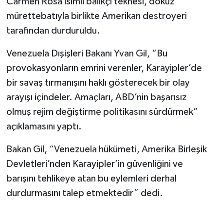
Carmen Rosa isimli balıkçı teknesi, dokuz
mürettebatıyla birlikte Amerikan destroyeri
tarafından durduruldu.
Venezuela Dışişleri Bakanı Yvan Gil, “Bu
provokasyonların emrini verenler, Karayipler’de
bir savaş tırmanışını haklı gösterecek bir olay
arayışı içindeler. Amaçları, ABD’nin başarısız
olmuş rejim değiştirme politikasını sürdürmek”
açıklamasını yaptı.
Bakan Gil, “Venezuela hükümeti, Amerika Birleşik
Devletleri’nden Karayipler’in güvenliğini ve
barışını tehlikeye atan bu eylemleri derhal
durdurmasını talep etmektedir” dedi.