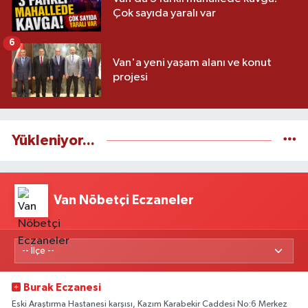
Çok sayıda yaralı var
6
Van'a yeni yaşam alanı ve konut
projesi
Yükleniyor...
Van Nöbetçi Eczaneler
Burak Eczanesi
Eski Araştırma Hastanesi karşısı, Kazım Karabekir Caddesi No:6 Merkez