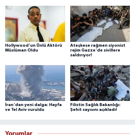
Hollywood'un Ünlü Aktörü
Ateşkese rağmen siyonist
Müslüman Oldu
rejim Gazze'de sivillere
saldırıyor!
İran'dan yeni dalga: Hayfa
Filistin Sağlık Bakanlığı:
ve Tel Aviv vuruldu
Şehit sayısını açıkladı!
Yorumlar