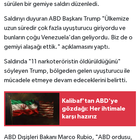
sürülen bir gemiye saldırı düzenledi.
Saldırıyı duyuran ABD Başkanı Trump "Ülkemize
uzun süredir çok fazla uyuşturucu giriyordu ve
bunların çoğu Venezuela'dan geliyordu. Biz de o
gemiyi alaşağı ettik." açıklamasını yaptı.
Saldırıda "11 narkoteröristin öldürüldüğünü"
söyleyen Trump, bölgeden gelen uyuşturucu ile
mücadele etmeye devam edeceklerini belirtti.
Kalibaf'tan ABD'ye
gözdağı: Her ihtimale
karşı hazırız
ABD Dışişleri Bakanı Marco Rubio, "ABD ordusu,