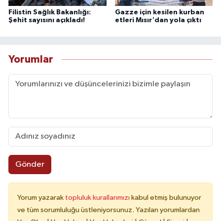
Filistin Sağlık Bakanlığı:
Gazze için kesilen kurban
Şehit sayısını açıkladı!
etleri Mısır'dan yola çıktı
Yorumlar
Gönder
Yorum yazarak
topluluk kurallarımızı
kabul etmiş bulunuyor
ve tüm sorumluluğu üstleniyorsunuz. Yazılan yorumlardan