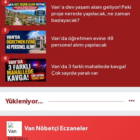
4
Van'a dev yaşam alanı geliyor! Peki
proje nerede yapılacak, ne zaman
başlayacak?
5
Van’da öğretmen evine 48
personel alımı yapılacak
6
Van’da 3 farklı mahallede kavga!
Çok sayıda yaralı var
Yükleniyor...
Van Nöbetçi Eczaneler