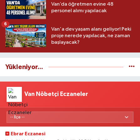
Van’da öğretmen evine 48
personel alımı yapılacak
6
Van'a dev yaşam alanı geliyor! Peki
proje nerede yapılacak, ne zaman
başlayacak?
Yükleniyor...
Van Nöbetçi Eczaneler
Ebrar Eczanesi