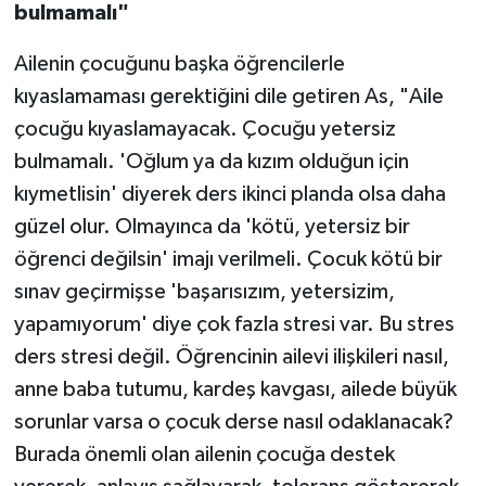
bulmamalı"
Ailenin çocuğunu başka öğrencilerle
kıyaslamaması gerektiğini dile getiren As, "Aile
çocuğu kıyaslamayacak. Çocuğu yetersiz
bulmamalı. 'Oğlum ya da kızım olduğun için
kıymetlisin' diyerek ders ikinci planda olsa daha
güzel olur. Olmayınca da 'kötü, yetersiz bir
öğrenci değilsin' imajı verilmeli. Çocuk kötü bir
sınav geçirmişse 'başarısızım, yetersizim,
yapamıyorum' diye çok fazla stresi var. Bu stres
ders stresi değil. Öğrencinin ailevi ilişkileri nasıl,
anne baba tutumu, kardeş kavgası, ailede büyük
sorunlar varsa o çocuk derse nasıl odaklanacak?
Burada önemli olan ailenin çocuğa destek