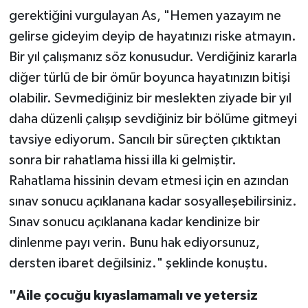
gerektiğini vurgulayan As, "Hemen yazayım ne
gelirse gideyim deyip de hayatınızı riske atmayın.
Bir yıl çalışmanız söz konusudur. Verdiğiniz kararla
diğer türlü de bir ömür boyunca hayatınızın bitişi
olabilir. Sevmediğiniz bir meslekten ziyade bir yıl
daha düzenli çalışıp sevdiğiniz bir bölüme gitmeyi
tavsiye ediyorum. Sancılı bir süreçten çıktıktan
sonra bir rahatlama hissi illa ki gelmiştir.
Rahatlama hissinin devam etmesi için en azından
sınav sonucu açıklanana kadar sosyalleşebilirsiniz.
Sınav sonucu açıklanana kadar kendinize bir
dinlenme payı verin. Bunu hak ediyorsunuz,
dersten ibaret değilsiniz." şeklinde konuştu.
"Aile çocuğu kıyaslamamalı ve yetersiz