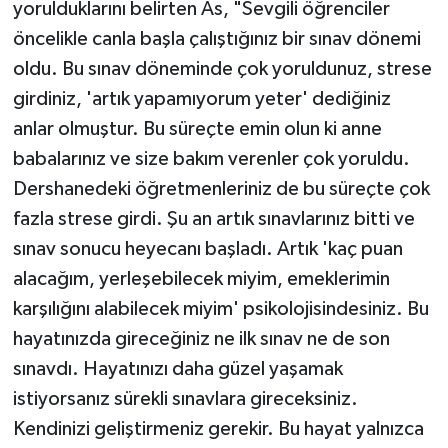
yorulduklarını belirten As, "Sevgili öğrenciler
öncelikle canla başla çalıştığınız bir sınav dönemi
oldu. Bu sınav döneminde çok yoruldunuz, strese
girdiniz, 'artık yapamıyorum yeter' dediğiniz
anlar olmuştur. Bu süreçte emin olun ki anne
babalarınız ve size bakım verenler çok yoruldu.
Dershanedeki öğretmenleriniz de bu süreçte çok
fazla strese girdi. Şu an artık sınavlarınız bitti ve
sınav sonucu heyecanı başladı. Artık 'kaç puan
alacağım, yerleşebilecek miyim, emeklerimin
karşılığını alabilecek miyim' psikolojisindesiniz. Bu
hayatınızda gireceğiniz ne ilk sınav ne de son
sınavdı. Hayatınızı daha güzel yaşamak
istiyorsanız sürekli sınavlara gireceksiniz.
Kendinizi geliştirmeniz gerekir. Bu hayat yalnızca