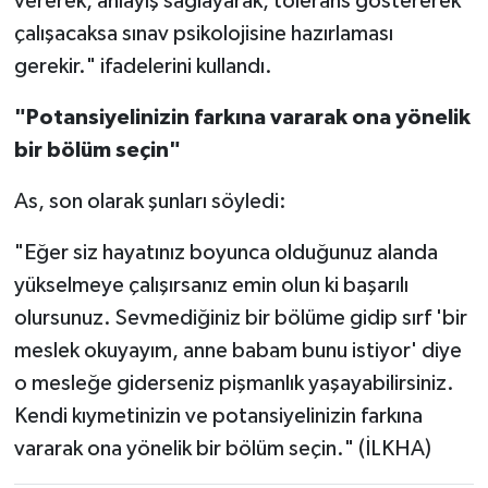
vererek, anlayış sağlayarak, tolerans göstererek
çalışacaksa sınav psikolojisine hazırlaması
gerekir." ifadelerini kullandı.
"Potansiyelinizin farkına vararak ona yönelik
bir bölüm seçin"
As, son olarak şunları söyledi:
"Eğer siz hayatınız boyunca olduğunuz alanda
yükselmeye çalışırsanız emin olun ki başarılı
olursunuz. Sevmediğiniz bir bölüme gidip sırf 'bir
meslek okuyayım, anne babam bunu istiyor' diye
o mesleğe giderseniz pişmanlık yaşayabilirsiniz.
Kendi kıymetinizin ve potansiyelinizin farkına
vararak ona yönelik bir bölüm seçin." (İLKHA)