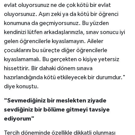
evlat oluyorsunuz ne de çok kötü bir evlat
oluyorsunuz. Aşırı zeki ya da kötü bir öğrenci
konumuna da geçmiyorsunuz. Bu yüzden
kendinizi lütfen arkadaşlarınızla, sınav sonucu iyi
gelen öğrencilerle kıyaslamayın. Aileler
çocuklarını bu süreçte diğer öğrencilerle
kıyaslamamalı. Bu gerçekten o kişiye yetersiz
hissettirir. Bir dahaki dönem sınava
hazırlandığında kötü etkileyecek bir durumdur."
diye konuştu.
"Sevmediğiniz bir meslekten ziyade
sevdiğiniz bir bölüme gitmeyi tavsiye
ediyorum"
Tercih döneminde özellikle dikkatli olunması