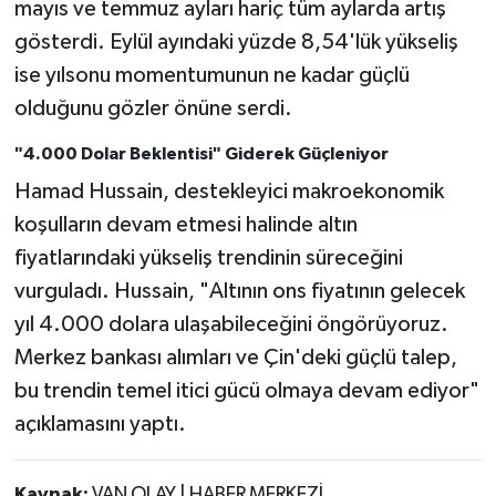
mayıs ve temmuz ayları hariç tüm aylarda artış
gösterdi. Eylül ayındaki yüzde 8,54'lük yükseliş
ise yılsonu momentumunun ne kadar güçlü
olduğunu gözler önüne serdi.
"4.000 Dolar Beklentisi" Giderek Güçleniyor
Hamad Hussain, destekleyici makroekonomik
koşulların devam etmesi halinde altın
fiyatlarındaki yükseliş trendinin süreceğini
vurguladı. Hussain, "Altının ons fiyatının gelecek
yıl 4.000 dolara ulaşabileceğini öngörüyoruz.
Merkez bankası alımları ve Çin'deki güçlü talep,
bu trendin temel itici gücü olmaya devam ediyor"
açıklamasını yaptı.
Kaynak:
VAN OLAY | HABER MERKEZİ