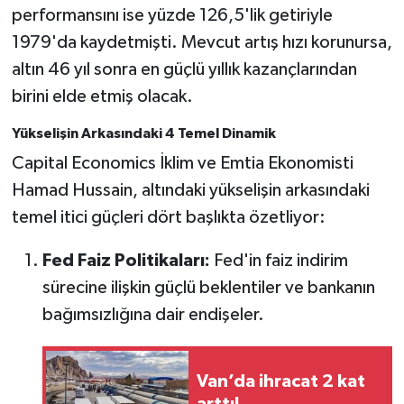
performansını ise yüzde 126,5'lik getiriyle
1979'da kaydetmişti. Mevcut artış hızı korunursa,
altın 46 yıl sonra en güçlü yıllık kazançlarından
birini elde etmiş olacak.
Yükselişin Arkasındaki 4 Temel Dinamik
Capital Economics İklim ve Emtia Ekonomisti
Hamad Hussain, altındaki yükselişin arkasındaki
temel itici güçleri dört başlıkta özetliyor:
Fed Faiz Politikaları:
Fed'in faiz indirim
sürecine ilişkin güçlü beklentiler ve bankanın
bağımsızlığına dair endişeler.
Van’da ihracat 2 kat
arttı!