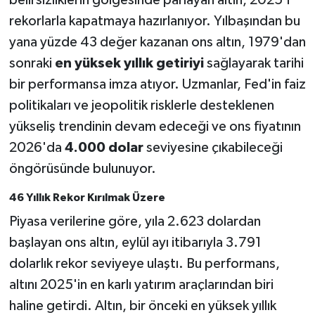
belirsizliklerin gölgesinde parlayan altın, 2025'i
rekorlarla kapatmaya hazırlanıyor. Yılbaşından bu
yana yüzde 43 değer kazanan ons altın, 1979'dan
sonraki
en yüksek yıllık getiriyi
sağlayarak tarihi
bir performansa imza atıyor. Uzmanlar, Fed'in faiz
politikaları ve jeopolitik risklerle desteklenen
yükseliş trendinin devam edeceği ve ons fiyatının
2026'da
4.000 dolar
seviyesine çıkabileceği
öngörüsünde bulunuyor.
46 Yıllık Rekor Kırılmak Üzere
Piyasa verilerine göre, yıla 2.623 dolardan
başlayan ons altın, eylül ayı itibarıyla 3.791
dolarlık rekor seviyeye ulaştı. Bu performans,
altını 2025'in en karlı yatırım araçlarından biri
haline getirdi. Altın, bir önceki en yüksek yıllık