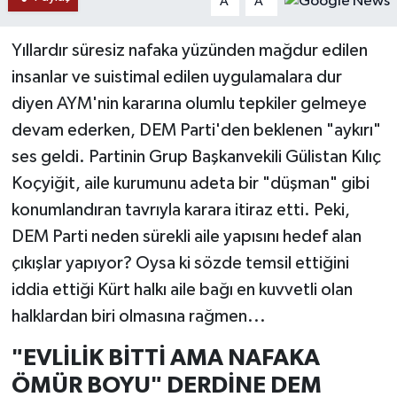
A
A
Yıllardır süresiz nafaka yüzünden mağdur edilen
insanlar ve suistimal edilen uygulamalara dur
diyen AYM'nin kararına olumlu tepkiler gelmeye
devam ederken, DEM Parti'den beklenen "aykırı"
ses geldi. Partinin Grup Başkanvekili Gülistan Kılıç
Koçyiğit, aile kurumunu adeta bir "düşman" gibi
konumlandıran tavrıyla karara itiraz etti. Peki,
DEM Parti neden sürekli aile yapısını hedef alan
çıkışlar yapıyor? Oysa ki sözde temsil ettiğini
iddia ettiği Kürt halkı aile bağı en kuvvetli olan
halklardan biri olmasına rağmen...
"EVLİLİK BİTTİ AMA NAFAKA
ÖMÜR BOYU" DERDİNE DEM