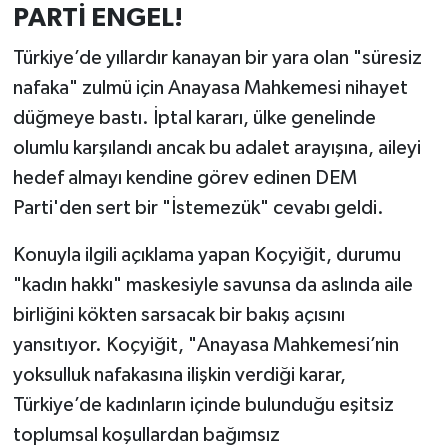
PARTİ ENGEL!
Türkiye’de yıllardır kanayan bir yara olan "süresiz
nafaka" zulmü için Anayasa Mahkemesi nihayet
düğmeye bastı. İptal kararı, ülke genelinde
olumlu karşılandı ancak bu adalet arayışına, aileyi
hedef almayı kendine görev edinen DEM
Parti'den sert bir "İstemezük" cevabı geldi.
Konuyla ilgili açıklama yapan Koçyiğit, durumu
"kadın hakkı" maskesiyle savunsa da aslında aile
birliğini kökten sarsacak bir bakış açısını
yansıtıyor. Koçyiğit, "Anayasa Mahkemesi’nin
yoksulluk nafakasına ilişkin verdiği karar,
Türkiye’de kadınların içinde bulunduğu eşitsiz
toplumsal koşullardan bağımsız