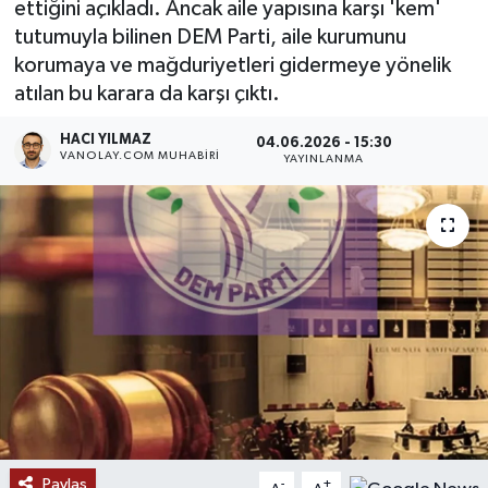
ettiğini açıkladı. Ancak aile yapısına karşı 'kem'
tutumuyla bilinen DEM Parti, aile kurumunu
RESMİ İLANLAR
korumaya ve mağduriyetleri gidermeye yönelik
atılan bu karara da karşı çıktı.
HACI YILMAZ
04.06.2026 - 15:30
VANOLAY.COM MUHABIRI
YAYINLANMA
Paylaş
-
+