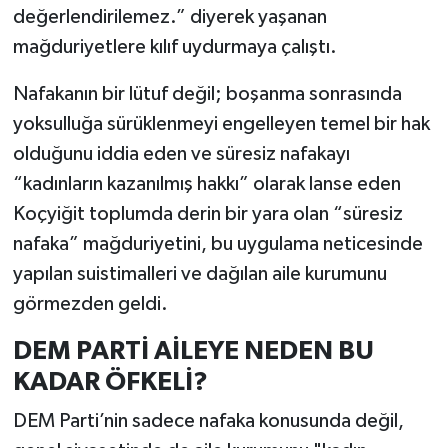
değerlendirilemez.” diyerek yaşanan
mağduriyetlere kılıf uydurmaya çalıştı.
Nafakanın bir lütuf değil; boşanma sonrasında
yoksulluğa sürüklenmeyi engelleyen temel bir hak
olduğunu iddia eden ve süresiz nafakayı
“kadınların kazanılmış hakkı” olarak lanse eden
Koçyiğit toplumda derin bir yara olan “süresiz
nafaka” mağduriyetini, bu uygulama neticesinde
yapılan suistimalleri ve dağılan aile kurumunu
görmezden geldi.
DEM PARTİ AİLEYE NEDEN BU
KADAR ÖFKELİ?
DEM Parti’nin sadece nafaka konusunda değil,