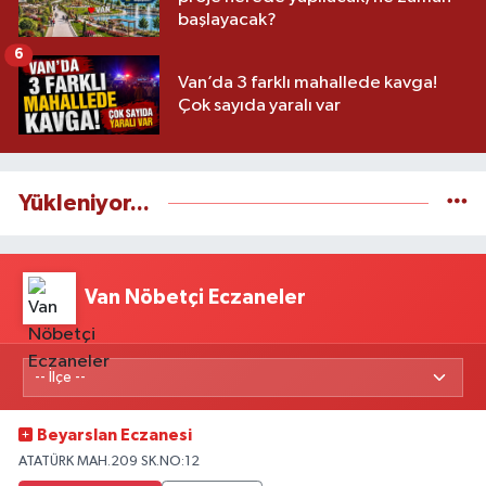
başlayacak?
6
Van’da 3 farklı mahallede kavga!
Çok sayıda yaralı var
Yükleniyor...
Van Nöbetçi Eczaneler
Beyarslan Eczanesi
ATATÜRK MAH.209 SK.NO:12