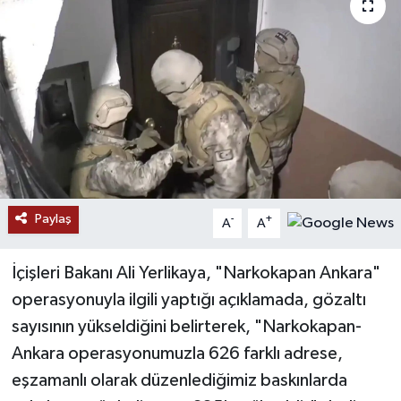
RESMİ İLANLAR
Paylaş
-
+
A
A
İçişleri Bakanı Ali Yerlikaya, "Narkokapan Ankara"
operasyonuyla ilgili yaptığı açıklamada, gözaltı
sayısının yükseldiğini belirterek, "Narkokapan-
Ankara operasyonumuzla 626 farklı adrese,
eşzamanlı olarak düzenlediğimiz baskınlarda