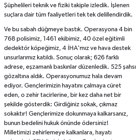
Şüphelileri teknik ve fiziki takiple izledik. İşlenen
suçlara dair tüm faaliyetleri tek tek delillendirdik.
Ve bu sabah düğmeye bastık. Operasyona 4 bin
768 polisimiz, 1461 ekibimiz, 40 özel eğitimli
dedektör köpeğimiz, 4 İHA'mız ve hava destek
unsurlarımız katıldı. Sonuç olarak; 626 farklı
adrese, eşzamanlı baskınlar düzenledik. 525 şahsı
gözaltına aldık. Operasyonumuz hala devam
ediyor. Gençlerimizin hayatını çalmaya cüret
eden, o zehir tacirlerine, bir kez daha net bir
şekilde gösterdik: Girdiğiniz sokak, çıkmaz
sokaktır! Gençlerimize dokunmaya kalkarsanız,
bunun bedelini hukuk önünde ödersiniz!
Milletimizi zehirlemeye kalkanlara, hayatı