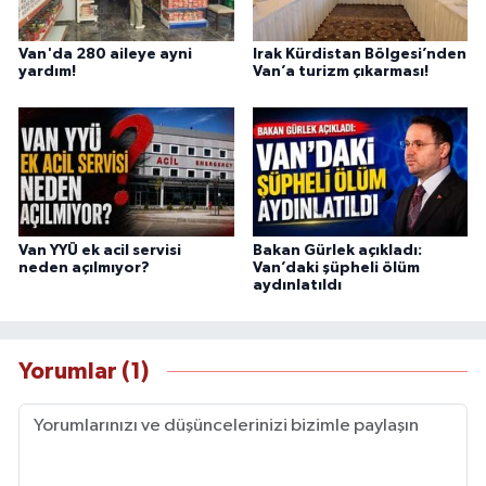
Van'da 280 aileye ayni
Irak Kürdistan Bölgesi’nden
yardım!
Van’a turizm çıkarması!
Van YYÜ ek acil servisi
Bakan Gürlek açıkladı:
neden açılmıyor?
Van’daki şüpheli ölüm
aydınlatıldı
Yorumlar (1)