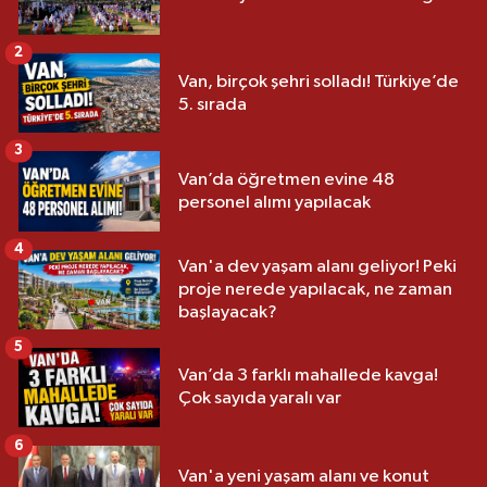
2
Van, birçok şehri solladı! Türkiye’de
5. sırada
3
Van’da öğretmen evine 48
personel alımı yapılacak
4
Van'a dev yaşam alanı geliyor! Peki
proje nerede yapılacak, ne zaman
başlayacak?
5
Van’da 3 farklı mahallede kavga!
Çok sayıda yaralı var
6
Van'a yeni yaşam alanı ve konut