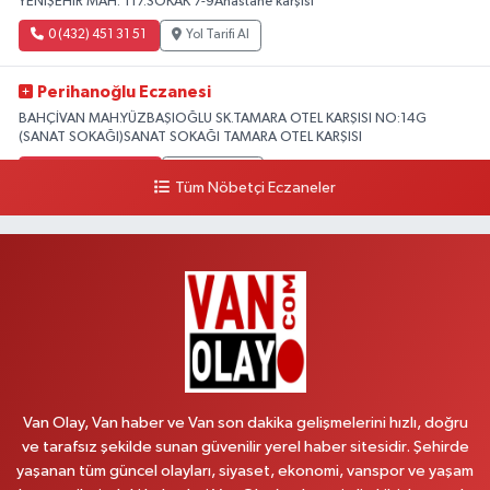
YENİŞEHİR MAH. 117.SOKAK 7-9Ahastane karşısı
0 (432) 451 31 51
Yol Tarifi Al
Perihanoğlu Eczanesi
BAHÇİVAN MAH.YÜZBAŞIOĞLU SK.TAMARA OTEL KARŞISI NO:14G
(SANAT SOKAĞI)SANAT SOKAĞI TAMARA OTEL KARŞISI
0 (432) 216 24 25
Yol Tarifi Al
Tüm Nöbetçi Eczaneler
Aydın Eczanesi
Recep Tayyip Erdoğan Mah.Azerbaycan Cad.104 B
0 (538) 861 36 16
Yol Tarifi Al
Arjin Eczanesi
BEYAZIT MAH.ZEYLAN CADDESİ OKYANUS GİYİM YANI NO:1
0 (535) 014 85 70
Yol Tarifi Al
Van Olay, Van haber ve Van son dakika gelişmelerini hızlı, doğru
ve tarafsız şekilde sunan güvenilir yerel haber sitesidir. Şehirde
Afşar Eczanesi
yaşanan tüm güncel olayları, siyaset, ekonomi, vanspor ve yaşam