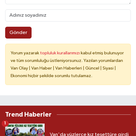
Gönder
Yorum yazarak
topluluk kurallarımızı
kabul etmiş bulunuyor
ve tüm sorumluluğu üstleniyorsunuz. Yazılan yorumlardan
Van Olay | Van Haber | Van Haberleri | Güncel | Siyasi |
Ekonomi hiçbir şekilde sorumlu tutulamaz.
Trend Haberler
1
Van'da yüzlerce kız tesettüre girdi