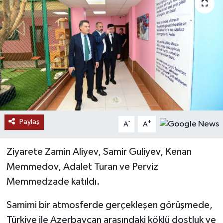
RESMİ İLANLAR
Paylaş
-
+
A
A
Ziyarete Zamin Aliyev, Samir Guliyev, Kenan
Memmedov, Adalet Turan ve Perviz
Memmedzade katıldı.
Samimi bir atmosferde gerçekleşen görüşmede,
Türkiye ile Azerbaycan arasındaki köklü dostluk ve