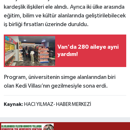
kardeşlik ilişkileri ele alındı. Ayrıca iki ülke arasında
eğitim, bilim ve kültür alanlarında geliştirilebilecek
iş birliği fırsatları üzerinde duruldu.
Van'da 280 aileye ayni
yardım!
Program, üniversitenin simge alanlarından biri
olan Kedi Villası’nın gezilmesiyle sona erdi.
Kaynak:
HACI YILMAZ- HABER MERKEZİ