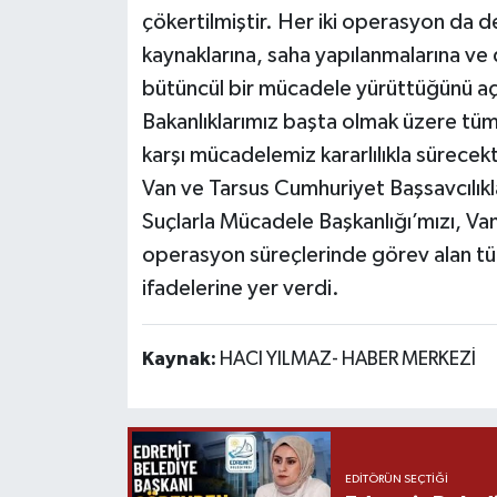
çökertilmiştir. Her iki operasyon da de
kaynaklarına, saha yapılanmalarına ve 
bütüncül bir mücadele yürüttüğünü açı
Bakanlıklarımız başta olmak üzere tüm 
karşı mücadelemiz kararlılıkla sürecek
Van ve Tarsus Cumhuriyet Başsavcılık
Suçlarla Mücadele Başkanlığı’mızı, Van
operasyon süreçlerinde görev alan tü
ifadelerine yer verdi.
Kaynak:
HACI YILMAZ- HABER MERKEZİ
EDITÖRÜN SEÇTIĞI