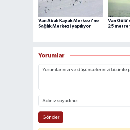
Van Abalı Kayak Merkezi'ne
Van Gölü’n
Sağlık Merkezi yapılıyor
25 metre 
Yorumlar
Gönder