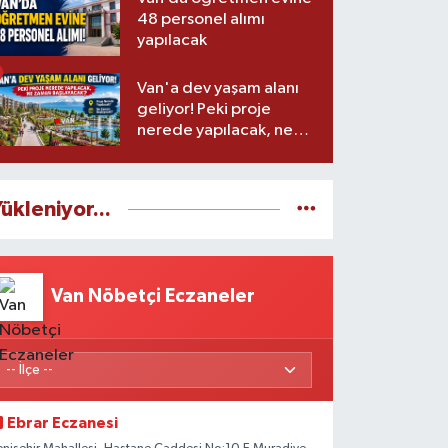
48 personel alımı
yapılacak
Van'a dev yaşam alanı
geliyor! Peki proje
nerede yapılacak, ne
zaman başlayacak?
ükleniyor...
Van Nöbetçi Eczaneler
Ebrar Eczanesi