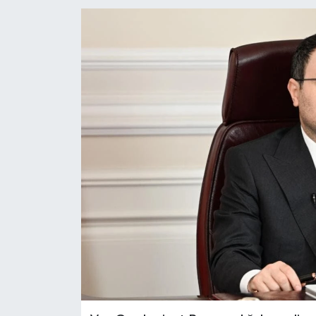
RESMİ İLANLAR