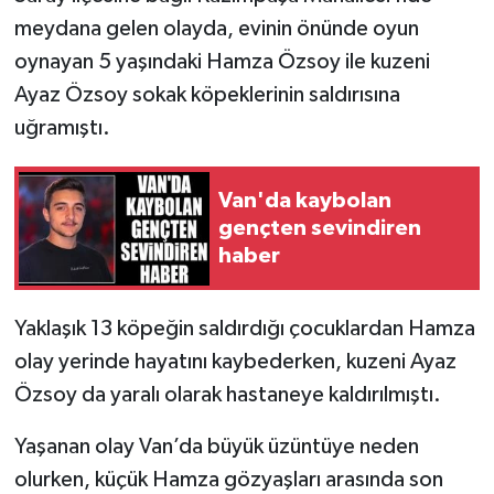
meydana gelen olayda, evinin önünde oyun
oynayan 5 yaşındaki Hamza Özsoy ile kuzeni
Ayaz Özsoy sokak köpeklerinin saldırısına
uğramıştı.
Van'da kaybolan
gençten sevindiren
haber
Yaklaşık 13 köpeğin saldırdığı çocuklardan Hamza
olay yerinde hayatını kaybederken, kuzeni Ayaz
Özsoy da yaralı olarak hastaneye kaldırılmıştı.
Yaşanan olay Van’da büyük üzüntüye neden
olurken, küçük Hamza gözyaşları arasında son