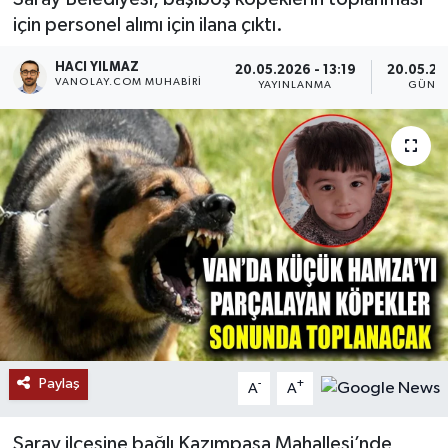
için personel alımı için ilana çıktı.
RESMİ İLANLAR
HACI YILMAZ
20.05.2026 - 13:19
20.05.202
VANOLAY.COM MUHABIRI
YAYINLANMA
GÜNCE
Paylaş
-
+
A
A
Saray ilçesine bağlı Kazımpaşa Mahallesi’nde