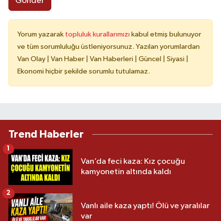
Gönder
Yorum yazarak
topluluk kurallarımızı
kabul etmiş bulunuyor
ve tüm sorumluluğu üstleniyorsunuz. Yazılan yorumlardan
Van Olay | Van Haber | Van Haberleri | Güncel | Siyasi |
Ekonomi hiçbir şekilde sorumlu tutulamaz.
Trend Haberler
1
Van’da feci kaza: Kız çocuğu
kamyonetin altında kaldı
2
Vanlı aile kaza yaptı! Ölü ve yaralılar
var