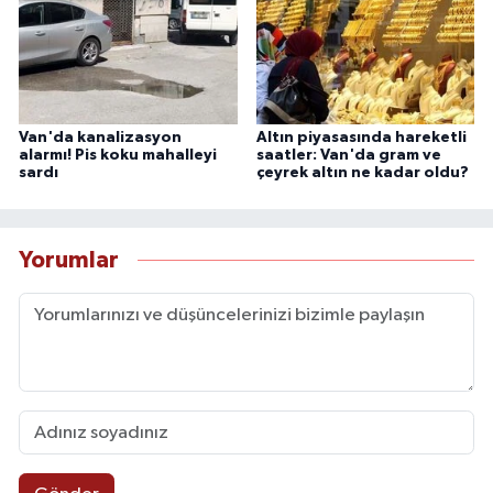
Van'da kanalizasyon
Altın piyasasında hareketli
alarmı! Pis koku mahalleyi
saatler: Van'da gram ve
sardı
çeyrek altın ne kadar oldu?
Yorumlar