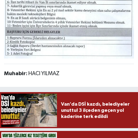
Muhabir:
HACI YILMAZ
Van’da DSİ kazdı, belediyeler
unuttu! 3 ilçeden geçen yol
kaderine terk edildi