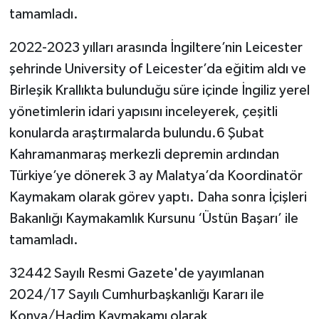
tamamladı.
2022-2023 yılları arasında İngiltere’nin Leicester
şehrinde University of Leicester’da eğitim aldı ve
Birleşik Krallıkta bulunduğu süre içinde İngiliz yerel
yönetimlerin idari yapısını inceleyerek, çeşitli
konularda araştırmalarda bulundu.6 Şubat
Kahramanmaraş merkezli depremin ardından
Türkiye’ye dönerek 3 ay Malatya’da Koordinatör
Kaymakam olarak görev yaptı. Daha sonra İçişleri
Bakanlığı Kaymakamlık Kursunu ‘Üstün Başarı’ ile
tamamladı.
32442 Sayılı Resmi Gazete'de yayımlanan
2024/17 Sayılı Cumhurbaşkanlığı Kararı ile
Konya/Hadim Kaymakamı olarak