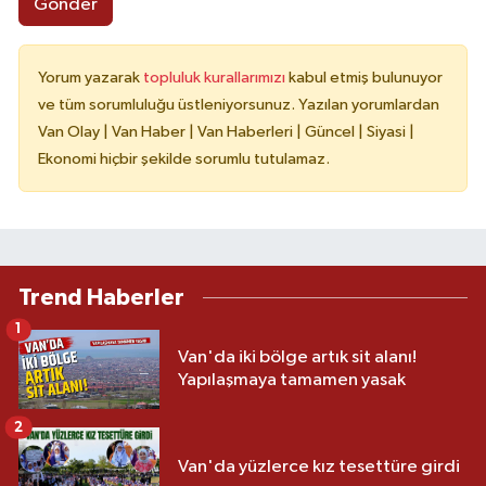
Gönder
Yorum yazarak
topluluk kurallarımızı
kabul etmiş bulunuyor
ve tüm sorumluluğu üstleniyorsunuz. Yazılan yorumlardan
Van Olay | Van Haber | Van Haberleri | Güncel | Siyasi |
Ekonomi hiçbir şekilde sorumlu tutulamaz.
Trend Haberler
1
Van'da iki bölge artık sit alanı!
Yapılaşmaya tamamen yasak
2
Van'da yüzlerce kız tesettüre girdi