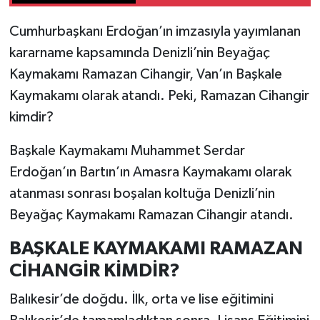
Cumhurbaşkanı Erdoğan’ın imzasıyla yayımlanan
kararname kapsamında Denizli’nin Beyağaç
Kaymakamı Ramazan Cihangir, Van’ın Başkale
Kaymakamı olarak atandı. Peki, Ramazan Cihangir
kimdir?
Başkale Kaymakamı Muhammet Serdar
Erdoğan’ın Bartın’ın Amasra Kaymakamı olarak
atanması sonrası boşalan koltuğa Denizli’nin
Beyağaç Kaymakamı Ramazan Cihangir atandı.
BAŞKALE KAYMAKAMI RAMAZAN
CİHANGİR KİMDİR?
Balıkesir’de doğdu. İlk, orta ve lise eğitimini