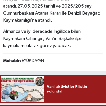
atandı.27.05.2025 tarihli ve 2025/205 sayılı
Cumhurbaşkanı Atama Kararı ile Denizli Beyağaç
Kaymakamlığı'na atandı.
Almanca ve iyi derecede İngilizce bilen
Kaymakam Cihangir; Van’ın Başkale ilçe
kaymakamı olarak görev yapacak.
Muhabir:
EYÜP DAYAN
Vanlı aktivistler Filistin
yolunda!