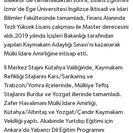
Balıkesir’de tamamladıktan sonra, Lisans Eğitimini
İzmir’de Ege Üniversitesi İngilizce İktisadi ve İdari
Bilimler Fakültesinde tamamladı, Finans Alanında
Tezli Yüksek Lisans çalışması ile Master derecesini
aldı.2019 yılında İçişleri Bakanlığı tarafından
yapılan Kaymakam Adaylığı Sınavı’nı kazanarak
Mülki İdare Amirliğine intisap etti.
İl Merkez Stajını Kütahya Valiliğinde, Kaymakam
Refikliği Stajlarını Kars/Sarıkamış ve
Trabzon/Yomra ilçelerinde, Mülkiye Teftiş
Stajlarını Burdur ve Yozgat illerinde tamamladı.
Zafer Havalimanı Mülki İdare Amirliği,
Kütahya/Altıntaş ve Yozgat/Çandır Kaymakam
Vekilliği yaptı. Akabinde Yurtdışı Eğitimi için
Ankara’da Yabancı Dil Eğitim Programını