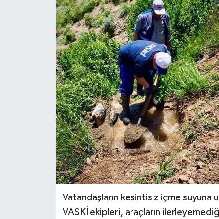
RESMİ İLANLAR
Vatandaşların kesintisiz içme suyuna ul
VASKİ ekipleri, araçların ilerleyemediğ