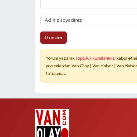
Gönder
Yorum yazarak
topluluk kurallarımızı
kabul etmi
yorumlardan Van Olay | Van Haber | Van Haberle
tutulamaz.