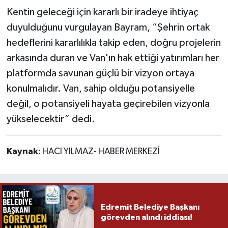
Kentin geleceği için kararlı bir iradeye ihtiyaç
duyulduğunu vurgulayan Bayram, “Şehrin ortak
hedeflerini kararlılıkla takip eden, doğru projelerin
arkasında duran ve Van'ın hak ettiği yatırımları her
platformda savunan güçlü bir vizyon ortaya
konulmalıdır. Van, sahip olduğu potansiyelle
değil, o potansiyeli hayata geçirebilen vizyonla
yükselecektir” dedi.
Kaynak:
HACI YILMAZ- HABER MERKEZİ
Edremit Belediye Başkanı
görevden alındı iddiası!