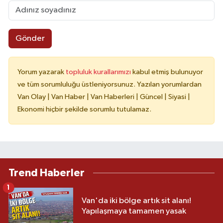
Gönder
Yorum yazarak
topluluk kurallarımızı
kabul etmiş bulunuyor
ve tüm sorumluluğu üstleniyorsunuz. Yazılan yorumlardan
Van Olay | Van Haber | Van Haberleri | Güncel | Siyasi |
Ekonomi hiçbir şekilde sorumlu tutulamaz.
Trend Haberler
1
Van'da iki bölge artık sit alanı!
Yapılaşmaya tamamen yasak