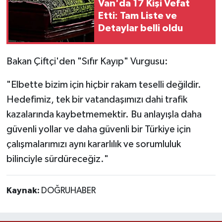
Van'da 17 Kişi Vefat
Etti: Tam Liste ve
Detaylar belli oldu
Bakan Çiftçi'den "Sıfır Kayıp" Vurgusu:
"Elbette bizim için hiçbir rakam teselli değildir.
Hedefimiz, tek bir vatandaşımızı dahi trafik
kazalarında kaybetmemektir. Bu anlayışla daha
güvenli yollar ve daha güvenli bir Türkiye için
çalışmalarımızı aynı kararlılık ve sorumluluk
bilinciyle sürdüreceğiz."
Kaynak:
DOĞRUHABER