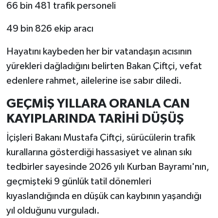
66 bin 481 trafik personeli
49 bin 826 ekip aracı
Hayatını kaybeden her bir vatandaşın acısının
yürekleri dağladığını belirten Bakan Çiftçi, vefat
edenlere rahmet, ailelerine ise sabır diledi.
GEÇMİŞ YILLARA ORANLA CAN
KAYIPLARINDA TARİHİ DÜŞÜŞ
İçişleri Bakanı Mustafa Çiftçi, sürücülerin trafik
kurallarına gösterdiği hassasiyet ve alınan sıkı
tedbirler sayesinde 2026 yılı Kurban Bayramı'nın,
geçmişteki 9 günlük tatil dönemleri
kıyaslandığında en düşük can kaybının yaşandığı
yıl olduğunu vurguladı.