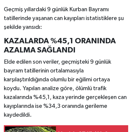
Geçmiş yıllardaki 9 günlük Kurban Bayramı
tatillerinde yaşanan can kayıpları istatistiklere şu
şekilde yansıdı:
KAZALARDA %45,1 ORANINDA
AZALMA SAĞLANDI
Elde edilen son veriler, geçmişteki 9 günlük
bayram tatillerinin ortalamasıyla
karşılaştırıldığında olumlu bir eğilimi ortaya
koydu. Yapılan analize göre, ölümlü trafik
kazalarında %45,1, kaza yerinde gerçekleşen can
kayıplarında ise %34,3 oranında gerileme
kaydedildi.