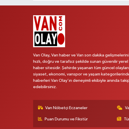
Van Olay, Van haber ve Van son dakika gelişmelerini
hızlı, doğru ve tarafsız şekilde sunan güvenilir yerel
haber sitesidir. Şehirde yaşanan tüm güncel olayları
siyaset, ekonomi, vanspor ve yaşam kategorilerind
haberleri Van Olay’ın deneyimli ekibiyle anında taki
edebilirsiniz.
Van Nöbetçi Eczaneler
V
Puan Durumu ve Fikstür
Tü