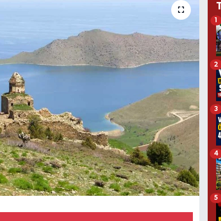
1
2
3
4
5