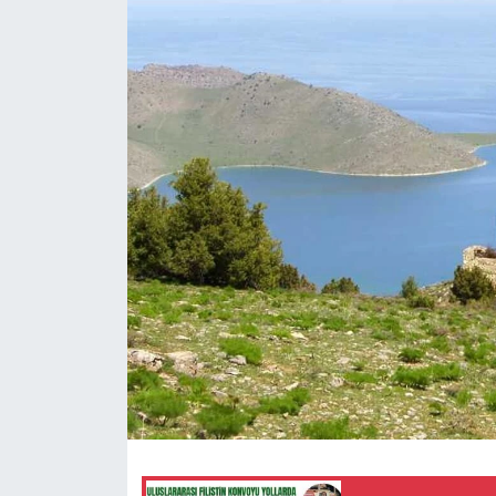
RESMİ İLANLAR