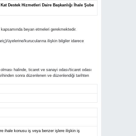
Kat Destek Hizmetleri Daire Başkanlığı İhale Şube
ifleri kapsamında beyan etmeleri gerekmektedir.
riç)/üyelerine/kurucularına ilişkin bilgiler idarece
 olması halinde, ticaret ve sanayi odası/ticaret odası
arihinden sonra düzenlenen ve düzenlendiği tarihten
ihale konusu iş veya benzer işlere ilişkin iş