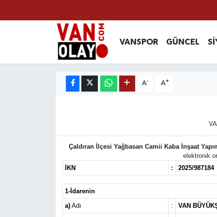
Vanspor
Van Nöbetçi Eczaneler
VANSPOR
GÜNCEL
Sİ
Güncel
Van Hava Durumu
-
+
A
A
Siyaset
Van Namaz Vakitleri
Ekonomi
Van Trafik Yoğunluk Haritası
VA
Sağlık
Süper Lig Puan Durumu ve Fikstür
Çaldıran İlçesi Yağbasan Camii Kaba İnşaat Yapım
elektronik o
Eğitim
Tüm Manşetler
İKN
:
2025/987184
Bilim & Teknoloji
Son Dakika Haberleri
1-İdarenin
a)
Adı
:
VAN BÜYÜKŞ
Dünya
Haber Arşivi