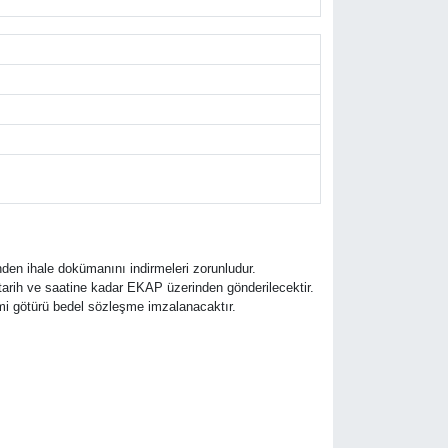
den ihale dokümanını indirmeleri zorunludur.
e tarih ve saatine kadar EKAP üzerinden gönderilecektir.
slimi götürü bedel sözleşme imzalanacaktır.