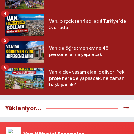
4
Van, birçok şehri solladı! Türkiye’de
5. sırada
5
Van’da öğretmen evine 48
personel alımı yapılacak
6
Van'a dev yaşam alanı geliyor! Peki
proje nerede yapılacak, ne zaman
başlayacak?
Yükleniyor...