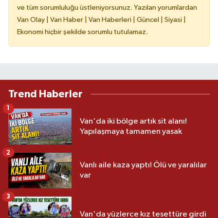
ve tüm sorumluluğu üstleniyorsunuz. Yazılan yorumlardan
Van Olay | Van Haber | Van Haberleri | Güncel | Siyasi |
Ekonomi hiçbir şekilde sorumlu tutulamaz.
Trend Haberler
1
Van'da iki bölge artık sit alanı!
Yapılaşmaya tamamen yasak
2
Vanlı aile kaza yaptı! Ölü ve yaralılar
var
3
Van'da yüzlerce kız tesettüre girdi