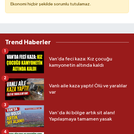
Ekonomi hiçbir şekilde sorumlu tutulamaz.
Trend Haberler
1
Van’da feci kaza: Kız çocuğu
kamyonetin altında kaldı
2
Vanlı aile kaza yaptı! Ölü ve yaralılar
var
3
Van'da iki bölge artık sit alanı!
Yapılaşmaya tamamen yasak
4