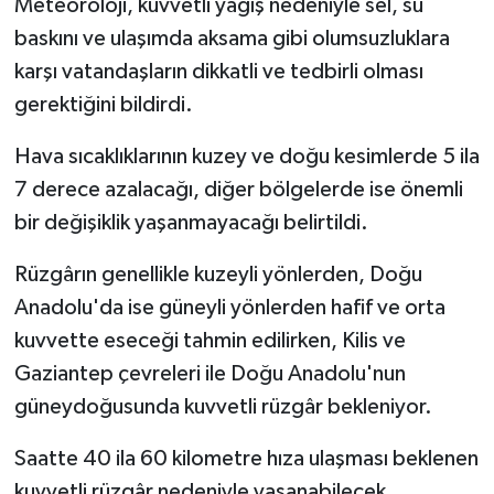
Meteoroloji, kuvvetli yağış nedeniyle sel, su
baskını ve ulaşımda aksama gibi olumsuzluklara
karşı vatandaşların dikkatli ve tedbirli olması
gerektiğini bildirdi.
Hava sıcaklıklarının kuzey ve doğu kesimlerde 5 ila
7 derece azalacağı, diğer bölgelerde ise önemli
bir değişiklik yaşanmayacağı belirtildi.
Rüzgârın genellikle kuzeyli yönlerden, Doğu
Anadolu'da ise güneyli yönlerden hafif ve orta
kuvvette eseceği tahmin edilirken, Kilis ve
Gaziantep çevreleri ile Doğu Anadolu'nun
güneydoğusunda kuvvetli rüzgâr bekleniyor.
Saatte 40 ila 60 kilometre hıza ulaşması beklenen
kuvvetli rüzgâr nedeniyle yaşanabilecek