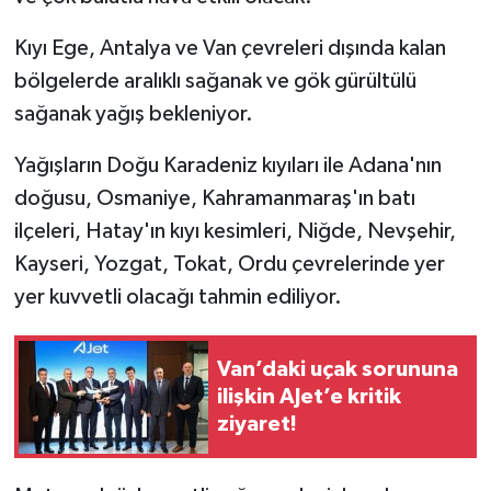
Kıyı Ege, Antalya ve Van çevreleri dışında kalan
bölgelerde aralıklı sağanak ve gök gürültülü
sağanak yağış bekleniyor.
Yağışların Doğu Karadeniz kıyıları ile Adana'nın
doğusu, Osmaniye, Kahramanmaraş'ın batı
ilçeleri, Hatay'ın kıyı kesimleri, Niğde, Nevşehir,
Kayseri, Yozgat, Tokat, Ordu çevrelerinde yer
yer kuvvetli olacağı tahmin ediliyor.
Van’daki uçak sorununa
ilişkin AJet’e kritik
ziyaret!