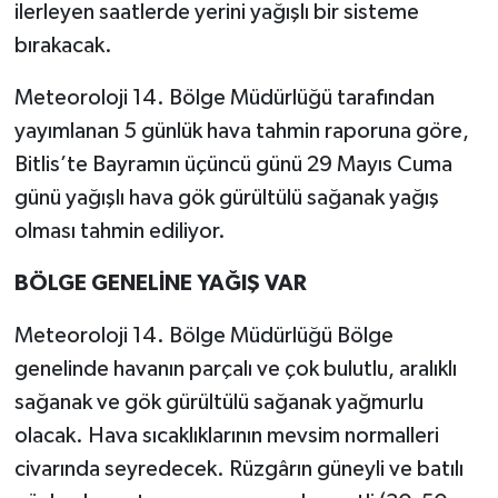
ilerleyen saatlerde yerini yağışlı bir sisteme
bırakacak.
Meteoroloji 14. Bölge Müdürlüğü tarafından
yayımlanan 5 günlük hava tahmin raporuna göre,
Bitlis’te Bayramın üçüncü günü 29 Mayıs Cuma
günü yağışlı hava gök gürültülü sağanak yağış
olması tahmin ediliyor.
BÖLGE GENELİNE YAĞIŞ VAR
Meteoroloji 14. Bölge Müdürlüğü Bölge
genelinde havanın parçalı ve çok bulutlu, aralıklı
sağanak ve gök gürültülü sağanak yağmurlu
olacak. Hava sıcaklıklarının mevsim normalleri
civarında seyredecek. Rüzgârın güneyli ve batılı