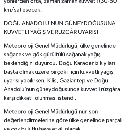
yönlerden orta, zaman zaman kuvvetli (30-50
km/sa) esecek.
DOĞU ANADOLU'NUN GÜNEYDOĞUSUNA
KUVVETLİ YAĞIŞ VE RÜZGÂR UYARISI
Meteoroloji Genel Müdürlüğü, ülke genelinde
sağanak ve gök gürültülü sağanak yağış
beklendiğini duyurdu. Doğu Karadeniz kıyıları
başta olmak üzere birçok il için kuvvetli yağış
uyarısı yapılırken, Kilis, Gaziantep ve Doğu
Anadolu'nun güneydoğusunda kuvvetli rüzgâra
karşı dikkatli olunması istendi.
Meteoroloji Genel Müdürlüğü'nün son
değerlendirmelerine göre ülke genelinde parçalı
ve çok bulutlu hava etkili olacak.