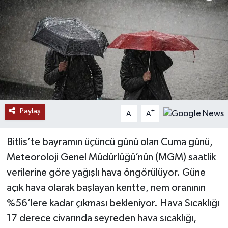
RESMİ İLANLAR
Paylaş
-
+
A
A
Bitlis’te bayramın üçüncü günü olan Cuma günü,
Meteoroloji Genel Müdürlüğü’nün (MGM) saatlik
verilerine göre yağışlı hava öngörülüyor. Güne
açık hava olarak başlayan kentte, nem oranının
%56’lere kadar çıkması bekleniyor. Hava Sıcaklığı
17 derece civarında seyreden hava sıcaklığı,