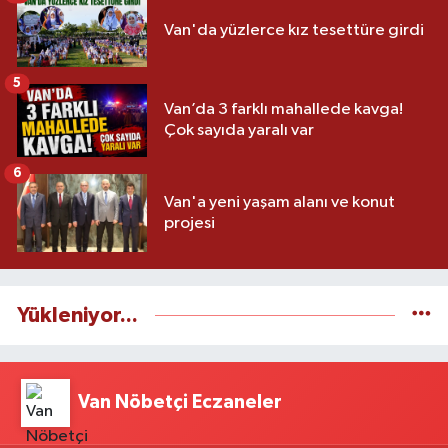
Van'da yüzlerce kız tesettüre girdi
5
Van’da 3 farklı mahallede kavga!
Çok sayıda yaralı var
6
Van'a yeni yaşam alanı ve konut
projesi
Yükleniyor...
Van Nöbetçi Eczaneler