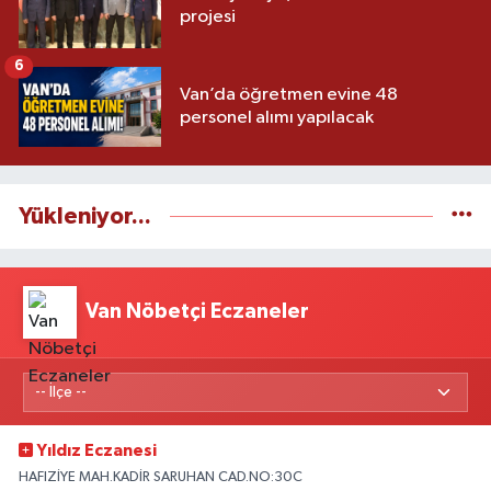
projesi
6
Van’da öğretmen evine 48
personel alımı yapılacak
Yükleniyor...
Van Nöbetçi Eczaneler
Yıldız Eczanesi
HAFIZİYE MAH.KADİR SARUHAN CAD.NO:30C