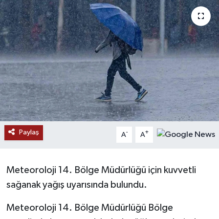
RESMİ İLANLAR
Paylaş
-
+
A
A
Meteoroloji 14. Bölge Müdürlüğü için kuvvetli
sağanak yağış uyarısında bulundu.
Meteoroloji 14. Bölge Müdürlüğü Bölge