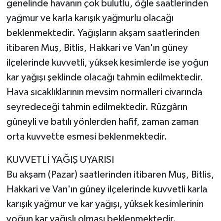
genelinde havanın çok bulutlu, öğle saatlerinden
yağmur ve karla karışık yağmurlu olacağı
beklenmektedir. Yağışların akşam saatlerinden
itibaren Muş, Bitlis, Hakkari ve Van'ın güney
ilçelerinde kuvvetli, yüksek kesimlerde ise yoğun
kar yağışı şeklinde olacağı tahmin edilmektedir.
Hava sıcaklıklarının mevsim normalleri civarında
seyredeceği tahmin edilmektedir. Rüzgârın
güneyli ve batılı yönlerden hafif, zaman zaman
orta kuvvette esmesi beklenmektedir.
KUVVETLİ YAĞIŞ UYARISI
Bu akşam (Pazar) saatlerinden itibaren Muş, Bitlis,
Hakkari ve Van'ın güney ilçelerinde kuvvetli karla
karışık yağmur ve kar yağışı, yüksek kesimlerinin
yoğun kar yağışlı olması beklenmektedir.