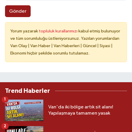
Gönder
Yorum yazarak
topluluk kurallarımızı
kabul etmiş bulunuyor
ve tüm sorumluluğu üstleniyorsunuz. Yazılan yorumlardan
Van Olay | Van Haber | Van Haberleri | Güncel | Siyasi |
Ekonomi hiçbir şekilde sorumlu tutulamaz.
Trend Haberler
1
Van'da iki bölge artık sit alanı!
Yapılaşmaya tamamen yasak
2