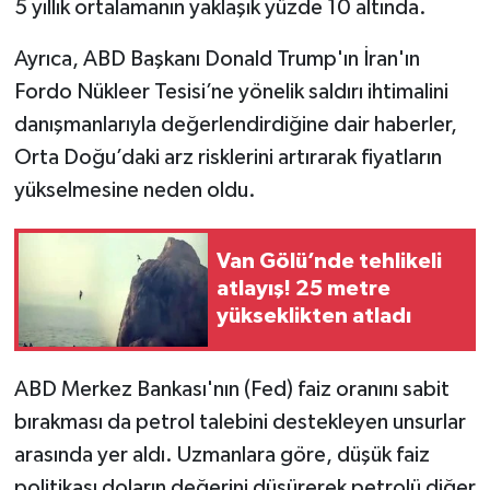
5 yıllık ortalamanın yaklaşık yüzde 10 altında.
Ayrıca, ABD Başkanı Donald Trump'ın İran'ın
Fordo Nükleer Tesisi’ne yönelik saldırı ihtimalini
danışmanlarıyla değerlendirdiğine dair haberler,
Orta Doğu’daki arz risklerini artırarak fiyatların
yükselmesine neden oldu.
Van Gölü’nde tehlikeli
atlayış! 25 metre
yükseklikten atladı
ABD Merkez Bankası'nın (Fed) faiz oranını sabit
bırakması da petrol talebini destekleyen unsurlar
arasında yer aldı. Uzmanlara göre, düşük faiz
politikası doların değerini düşürerek petrolü diğer