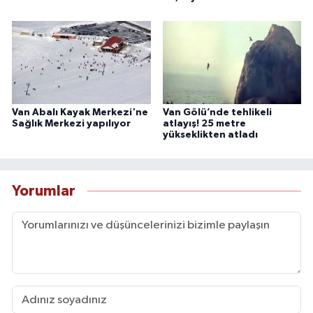
Van Abalı Kayak Merkezi'ne
Van Gölü’nde tehlikeli
Sağlık Merkezi yapılıyor
atlayış! 25 metre
yükseklikten atladı
Yorumlar