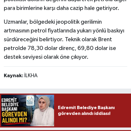
para birimlerine karşı daha cazip hale getiriyor.
Uzmanlar, bölgedeki jeopolitik gerilimin
artmasının petrol fiyatlarında yukarı yönlü baskıyı
sürdüreceğini belirtiyor. Teknik olarak Brent
petrolde 78,30 dolar direnç, 69,80 dolar ise
destek seviyesi olarak öne çıkıyor.
Kaynak:
İLKHA
Edremit Belediye Başkanı
görevden alındı iddiası!