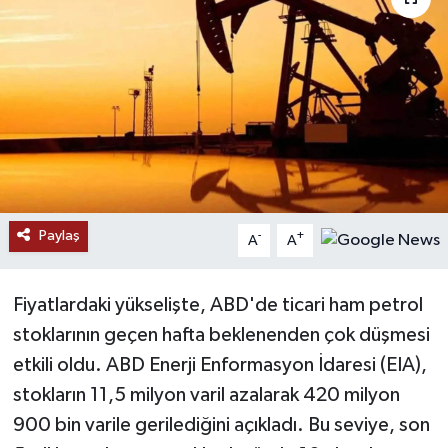
RESMİ İLANLAR
Paylaş
-
+
A
A
Fiyatlardaki yükselişte, ABD'de ticari ham petrol
stoklarının geçen hafta beklenenden çok düşmesi
etkili oldu. ABD Enerji Enformasyon İdaresi (EIA),
stokların 11,5 milyon varil azalarak 420 milyon
900 bin varile gerilediğini açıkladı. Bu seviye, son