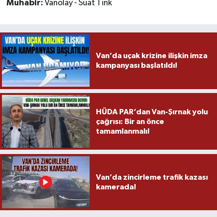
Muhabir:
Vanolay - Suat Tink
Van’da uçak krizine ilişkin imza
kampanyası başlatıldı!
HÜDA PAR’dan Van-Şırnak yolu
çağrısı: Bir an önce
tamamlanmalı!
Van’da zincirleme trafik kazası
kamerada!