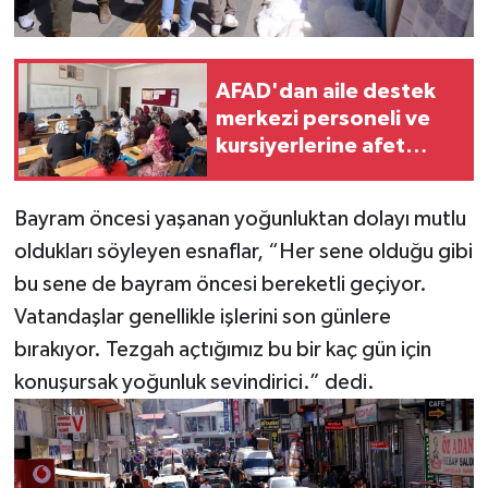
AFAD'dan aile destek
merkezi personeli ve
kursiyerlerine afet
eğitimi
Bayram öncesi yaşanan yoğunluktan dolayı mutlu
oldukları söyleyen esnaflar, “Her sene olduğu gibi
bu sene de bayram öncesi bereketli geçiyor.
Vatandaşlar genellikle işlerini son günlere
bırakıyor. Tezgah açtığımız bu bir kaç gün için
konuşursak yoğunluk sevindirici.” dedi.