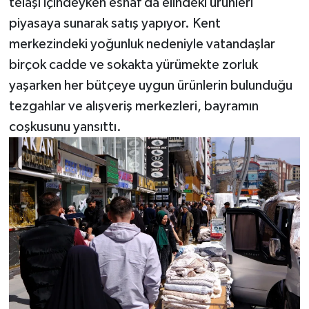
telaşı içindeyken esnaf da elindeki ürünleri
piyasaya sunarak satış yapıyor. Kent
merkezindeki yoğunluk nedeniyle vatandaşlar
birçok cadde ve sokakta yürümekte zorluk
yaşarken her bütçeye uygun ürünlerin bulunduğu
tezgahlar ve alışveriş merkezleri, bayramın
coşkusunu yansıttı.