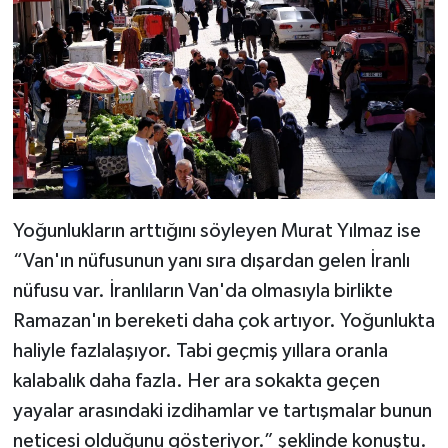
Yoğunlukların arttığını söyleyen Murat Yılmaz ise
“Van'ın nüfusunun yanı sıra dışardan gelen İranlı
nüfusu var. İranlıların Van'da olmasıyla birlikte
Ramazan'ın bereketi daha çok artıyor. Yoğunlukta
haliyle fazlalaşıyor. Tabi geçmiş yıllara oranla
kalabalık daha fazla. Her ara sokakta geçen
yayalar arasındaki izdihamlar ve tartışmalar bunun
neticesi olduğunu gösteriyor.” şeklinde konuştu.