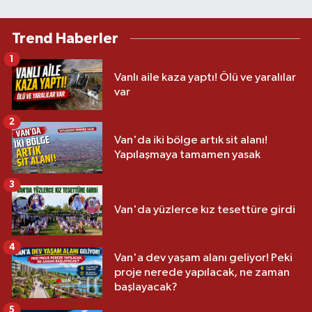
Trend Haberler
1
Vanlı aile kaza yaptı! Ölü ve yaralılar
var
2
Van'da iki bölge artık sit alanı!
Yapılaşmaya tamamen yasak
3
Van'da yüzlerce kız tesettüre girdi
4
Van'a dev yaşam alanı geliyor! Peki
proje nerede yapılacak, ne zaman
başlayacak?
5