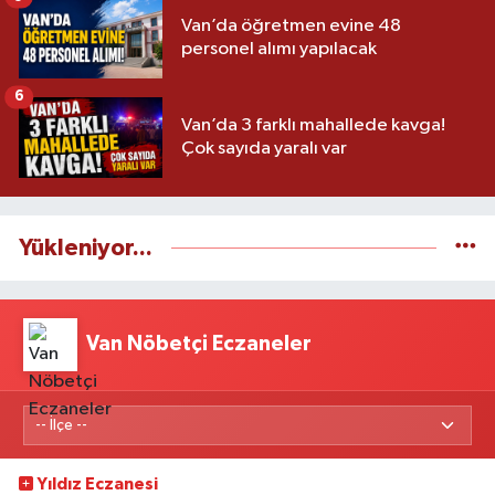
Van’da öğretmen evine 48
personel alımı yapılacak
6
Van’da 3 farklı mahallede kavga!
Çok sayıda yaralı var
Yükleniyor...
Van Nöbetçi Eczaneler
Yıldız Eczanesi