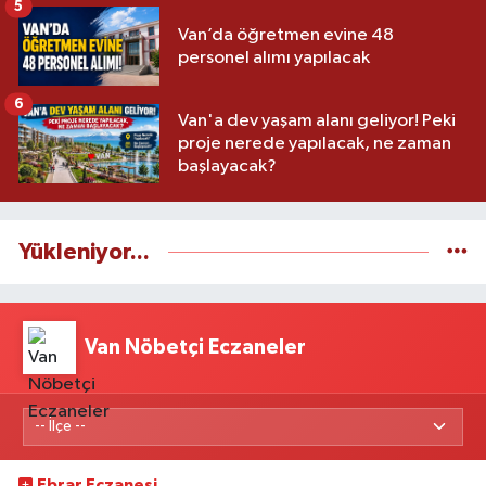
5
Van’da öğretmen evine 48
personel alımı yapılacak
6
Van'a dev yaşam alanı geliyor! Peki
proje nerede yapılacak, ne zaman
başlayacak?
Yükleniyor...
Van Nöbetçi Eczaneler
Ebrar Eczanesi