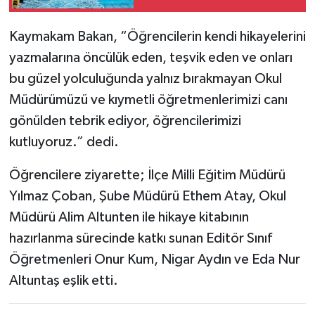
buluşması
Kaymakam Bakan, “Öğrencilerin kendi hikayelerini
yazmalarına öncülük eden, teşvik eden ve onları
bu güzel yolculuğunda yalnız bırakmayan Okul
Müdürümüzü ve kıymetli öğretmenlerimizi canı
gönülden tebrik ediyor, öğrencilerimizi
kutluyoruz.” dedi.
Öğrencilere ziyarette; İlçe Milli Eğitim Müdürü
Yılmaz Çoban, Şube Müdürü Ethem Atay, Okul
Müdürü Alim Altunten ile hikaye kitabının
hazırlanma sürecinde katkı sunan Editör Sınıf
Öğretmenleri Onur Kum, Nigar Aydın ve Eda Nur
Altuntaş eşlik etti.