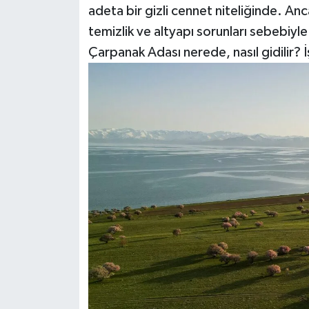
adeta bir gizli cennet niteliğinde. An
temizlik ve altyapı sorunları sebebiyl
Çarpanak Adası nerede, nasıl gidilir?