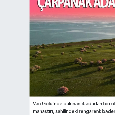
RESMİ İLANLAR
Van Gölü'nde bulunan 4 adadan biri ol
manastırı, sahilindeki rengarenk bade