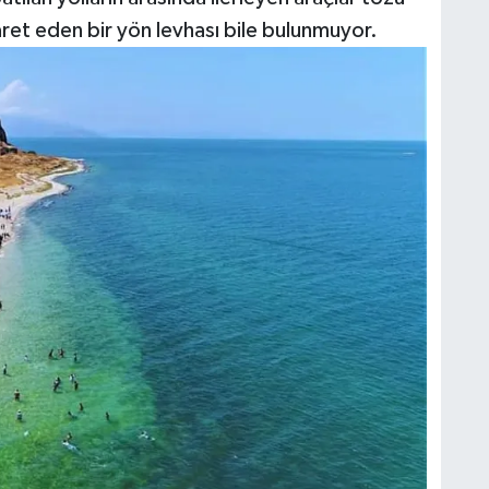
ret eden bir yön levhası bile bulunmuyor.