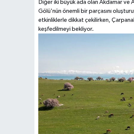
Diğer iki büyük ada olan Akdamar ve Ad
Gölü'nün önemli bir parçasını oluştur
etkinliklerle dikkat çekilirken, Çarpan
keşfedilmeyi bekliyor.