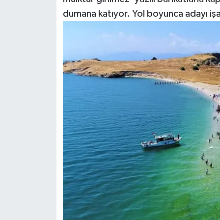
dumana katıyor. Yol boyunca adayı işa