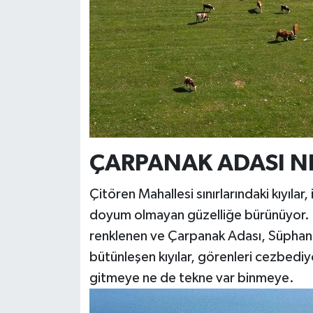
ÇARPANAK ADASI N
Çitören Mahallesi sınırlarındaki kıyıla
doyum olmayan güzelliğe bürünüyor. Ç
renklenen ve Çarpanak Adası, Süphan 
bütünleşen kıyılar, görenleri cezbediy
gitmeye ne de tekne var binmeye.