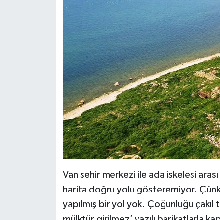
Van şehir merkezi ile ada iskelesi arası
harita doğru yolu gösteremiyor. Çünk
yapılmış bir yol yok. Çoğunluğu çakıl t
mülktür girilmez’ yazılı barikatlarla ka