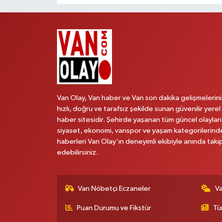
Van Olay, Van haber ve Van son dakika gelişmelerini
hızlı, doğru ve tarafsız şekilde sunan güvenilir yerel
haber sitesidir. Şehirde yaşanan tüm güncel olayları
siyaset, ekonomi, vanspor ve yaşam kategorilerind
haberleri Van Olay’ın deneyimli ekibiyle anında taki
edebilirsiniz.
Van Nöbetçi Eczaneler
V
Puan Durumu ve Fikstür
Tü