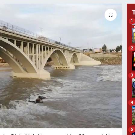
1
2
3
4
5