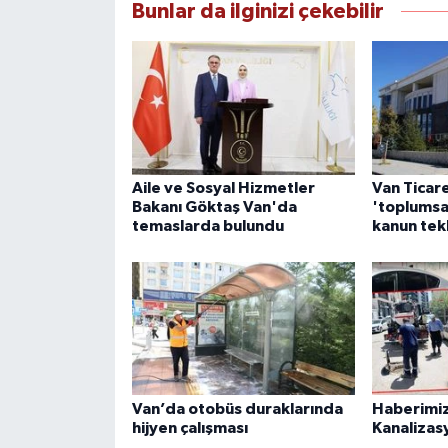
Bunlar da ilginizi çekebilir
Aile ve Sosyal Hizmetler
Van Ticar
Bakanı Göktaş Van'da
'toplumsa
temaslarda bulundu
kanun tek
Van’da otobüs duraklarında
Haberimiz
hijyen çalışması
Kanalizas