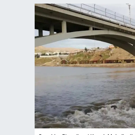
RESMİ İLANLAR