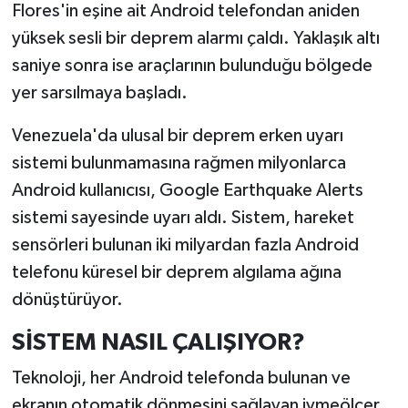
Flores'in eşine ait Android telefondan aniden
yüksek sesli bir deprem alarmı çaldı. Yaklaşık altı
saniye sonra ise araçlarının bulunduğu bölgede
yer sarsılmaya başladı.
Venezuela'da ulusal bir deprem erken uyarı
sistemi bulunmamasına rağmen milyonlarca
Android kullanıcısı, Google Earthquake Alerts
sistemi sayesinde uyarı aldı. Sistem, hareket
sensörleri bulunan iki milyardan fazla Android
telefonu küresel bir deprem algılama ağına
dönüştürüyor.
SİSTEM NASIL ÇALIŞIYOR?
Teknoloji, her Android telefonda bulunan ve
ekranın otomatik dönmesini sağlayan ivmeölçer