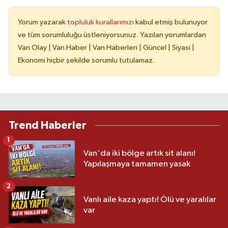
Yorum yazarak
topluluk kurallarımızı
kabul etmiş bulunuyor
ve tüm sorumluluğu üstleniyorsunuz. Yazılan yorumlardan
Van Olay | Van Haber | Van Haberleri | Güncel | Siyasi |
Ekonomi hiçbir şekilde sorumlu tutulamaz.
Trend Haberler
1
Van'da iki bölge artık sit alanı!
Yapılaşmaya tamamen yasak
2
Vanlı aile kaza yaptı! Ölü ve yaralılar
var