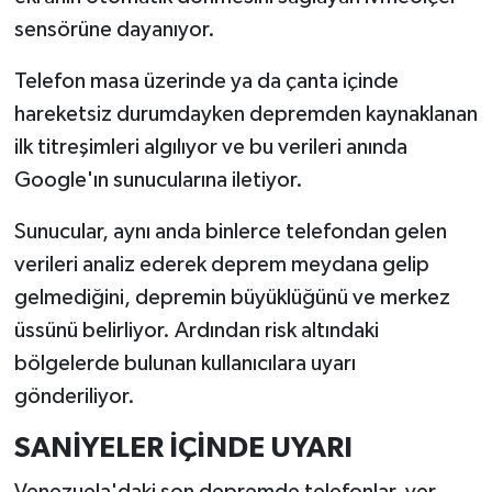
sensörüne dayanıyor.
Telefon masa üzerinde ya da çanta içinde
hareketsiz durumdayken depremden kaynaklanan
ilk titreşimleri algılıyor ve bu verileri anında
Google'ın sunucularına iletiyor.
Sunucular, aynı anda binlerce telefondan gelen
verileri analiz ederek deprem meydana gelip
gelmediğini, depremin büyüklüğünü ve merkez
üssünü belirliyor. Ardından risk altındaki
bölgelerde bulunan kullanıcılara uyarı
gönderiliyor.
SANİYELER İÇİNDE UYARI
Venezuela'daki son depremde telefonlar, yer