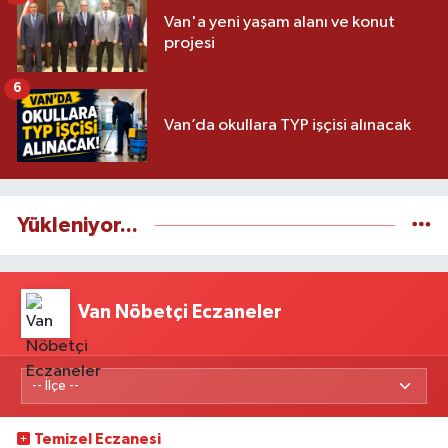
Van'a yeni yaşam alanı ve konut
projesi
6
Van’da okullara TYP işçisi alınacak
Yükleniyor...
Van Nöbetçi Eczaneler
Temizel Eczanesi