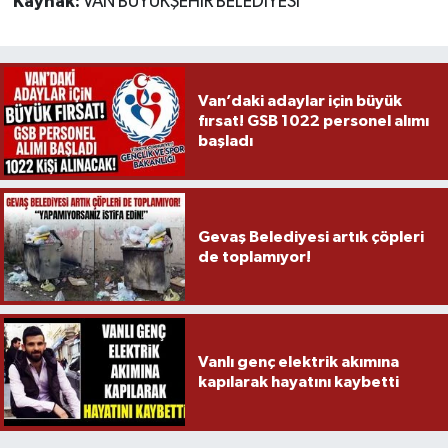
Kaynak:
VAN BÜYÜKŞEHİR BELEDİYESİ
Van’daki adaylar için büyük
fırsat! GSB 1022 personel alımı
başladı
Gevaş Belediyesi artık çöpleri
de toplamıyor!
Vanlı genç elektrik akımına
kapılarak hayatını kaybetti