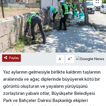
RESMİ İLANLAR
Paylaş
-
+
A
A
Yaz aylarının gelmesiyle birlikte kaldırım taşlarının
aralarında ve ağaç diplerinde büyüyerek kötü bir
görüntü oluşturan ve yayaların yürüyüşünü
zorlaştıran yabani otlar, Büyükşehir Belediyesi
Park ve Bahçeler Dairesi Başkanlığı ekipleri