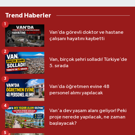
Trend Haberler
1
Van’da görevli doktor ve hastane
çalışanı hayatını kaybetti
2
Van, birçok şehri solladı! Türkiye’de
5. sırada
3
Van’da öğretmen evine 48
personel alımı yapılacak
4
Van'a dev yaşam alanı geliyor! Peki
proje nerede yapılacak, ne zaman
başlayacak?
5