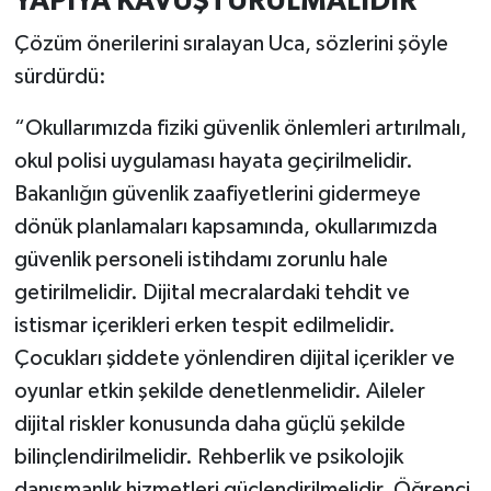
YAPIYA KAVUŞTURULMALIDIR”
Çözüm önerilerini sıralayan Uca, sözlerini şöyle
sürdürdü:
“Okullarımızda fiziki güvenlik önlemleri artırılmalı,
okul polisi uygulaması hayata geçirilmelidir.
Bakanlığın güvenlik zaafiyetlerini gidermeye
dönük planlamaları kapsamında, okullarımızda
güvenlik personeli istihdamı zorunlu hale
getirilmelidir. Dijital mecralardaki tehdit ve
istismar içerikleri erken tespit edilmelidir.
Çocukları şiddete yönlendiren dijital içerikler ve
oyunlar etkin şekilde denetlenmelidir. Aileler
dijital riskler konusunda daha güçlü şekilde
bilinçlendirilmelidir. Rehberlik ve psikolojik
danışmanlık hizmetleri güçlendirilmelidir. Öğrenci