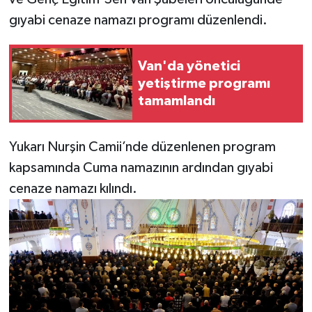
gıyabi cenaze namazı programı düzenlendi.
Van'da yönetici
yetiştirme programı
tamamlandı
Yukarı Nurşin Camii’nde düzenlenen program
kapsamında Cuma namazının ardından gıyabi
cenaze namazı kılındı.