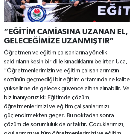
“EĞİTİM CAMİASINA UZANAN EL,
GELECEĞİMİZE UZANMIŞTIR”
Öğretmen ve eğitim çalışanlarına yönelik
saldırıların kesin bir dille kınadıklarını belirten Uca,
“Öğretmenlerimizin ve eğitim çalışanlarımızın
sözünün geçmediği bir eğitim ortamında ne kalite
yükselir ne de gelecek güvence altına alınabilir. Ve
biz inanıyoruz ki: Eğitimde çözüm,
öğretmenlerimizi ve eğitim çalışanlarımızı
güçlendirmekten geçer. Bu noktadan sonra
çözüm de sorumluluk da ortaktır. Çocuklarımızı,
okullarımızı ve tüm öğretmenlerimizi ve eğitim