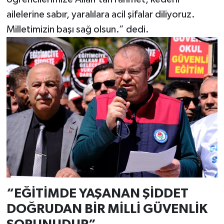
ailelerine sabır, yaralılara acil şifalar diliyoruz.
Milletimizin başı sağ olsun.” dedi.
“EĞİTİMDE YAŞANAN ŞİDDET
DOĞRUDAN BİR MİLLİ GÜVENLİK