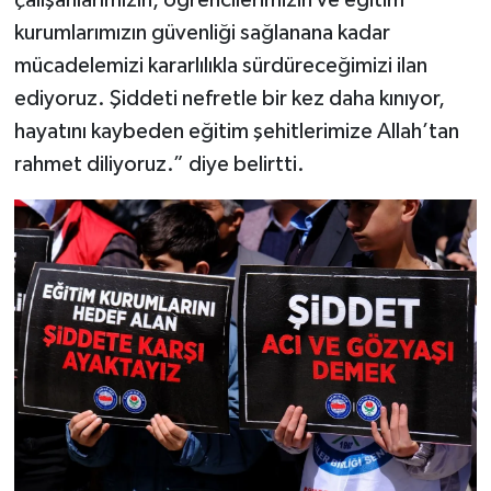
çalışanlarımızın, öğrencilerimizin ve eğitim
kurumlarımızın güvenliği sağlanana kadar
mücadelemizi kararlılıkla sürdüreceğimizi ilan
ediyoruz. Şiddeti nefretle bir kez daha kınıyor,
hayatını kaybeden eğitim şehitlerimize Allah’tan
rahmet diliyoruz.” diye belirtti.