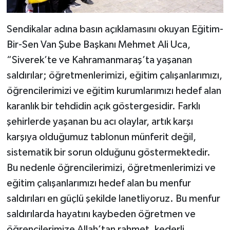
Sendikalar adına basın açıklamasını okuyan Eğitim-
Bir-Sen Van Şube Başkanı Mehmet Ali Uca,
“Siverek’te ve Kahramanmaraş’ta yaşanan
saldırılar; öğretmenlerimizi, eğitim çalışanlarımızı,
öğrencilerimizi ve eğitim kurumlarımızı hedef alan
karanlık bir tehdidin açık göstergesidir. Farklı
şehirlerde yaşanan bu acı olaylar, artık karşı
karşıya olduğumuz tablonun münferit değil,
sistematik bir sorun olduğunu göstermektedir.
Bu nedenle öğrencilerimizi, öğretmenlerimizi ve
eğitim çalışanlarımızı hedef alan bu menfur
saldırıları en güçlü şekilde lanetliyoruz. Bu menfur
saldırılarda hayatını kaybeden öğretmen ve
öğrencilerimize Allah’tan rahmet, kederli