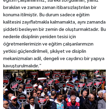
eğitim çalışanlarımız; sürekli sorgulanan, yalnız
bırakılan ve zaman zaman itibarsızlaştırılan bir
konuma itilmiştir. Bu durum sadece eğitim
kalitesini zayıflatmakla kalmamakta, aynı zamanda
şiddeti besleyen bir zemin de oluşturmaktadır. Bu
nedenle disiplinin yeniden tesisi için
öğretmenlerimizin ve eğitim çalışanlarımızın
yetkisi güçlendirilmeli, şikâyet ve disiplin
mekanizmaları adil, dengeli ve caydırıcı bir yapıya
kavuşturulmalıdır.”